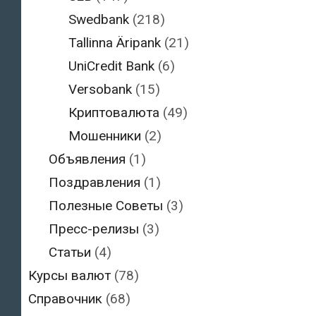
Swedbank
(218)
Tallinna Äripank
(21)
UniCredit Bank
(6)
Versobank
(15)
Криптовалюта
(49)
Мошенники
(2)
Объявления
(1)
Поздравления
(1)
Полезные Советы
(3)
Пресс-релизы
(3)
Статьи
(4)
Курсы валют
(78)
Справочник
(68)