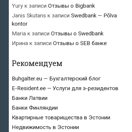
Yury
к записи
Отзывы о Bigbank
Janis Skutans
к записи
Swedbank — Põlva
kontor
Maria
к записи
Отзывы о Swedbank
Ирина
к записи
Отзывы о SEB банке
Рекомендуем
Buhgalter.eu — Бухгалтерский блог
E-Resident.ee — Услуги для э-резидентов
Банки Латвии
Банки Финляндии
Квартирные товарищества в Эстонии
Недвижимость в Эстонии