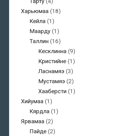
Тарту
(4)
Харьюмаа
(18)
Кейла
(1)
Маарду
(1)
Таллин
(16)
Кесклинна
(9)
Кристийне
(1)
Ласнамяэ
(3)
Мустамяэ
(2)
Хааберсти
(1)
Хийумаа
(1)
Кярдла
(1)
Ярвамаа
(2)
Пайде
(2)