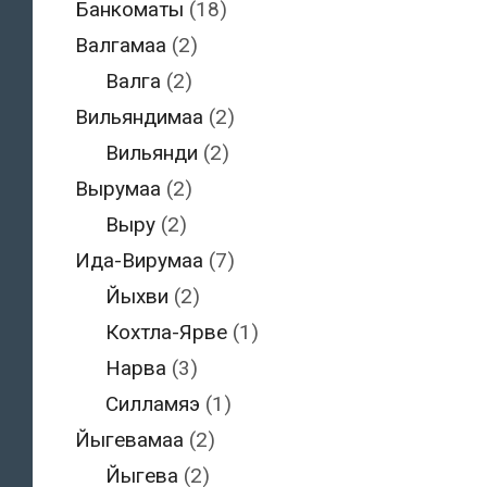
Банкоматы
(18)
Валгамаа
(2)
Валга
(2)
Вильяндимаа
(2)
Вильянди
(2)
Вырумаа
(2)
Выру
(2)
Ида-Вирумаа
(7)
Йыхви
(2)
Кохтла-Ярве
(1)
Нарва
(3)
Силламяэ
(1)
Йыгевамаа
(2)
Йыгева
(2)