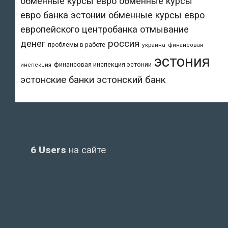
обменные курсы евро
обменные курсы
евро банка эстонии
обменные курсы евро
европейского центробанка
отмывание
денег
россия
проблемы в работе
украина
финансовая
эстония
финансовая инспекция эстонии
инспекция
эстонский банк
эстонские банки
6 Users
на сайте