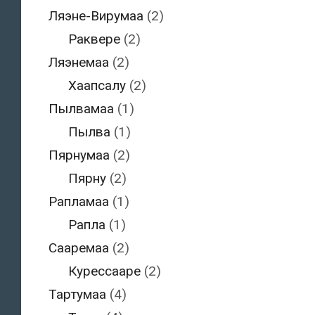
Ляэне-Вирумаа
(2)
Раквере
(2)
Ляэнемаа
(2)
Хаапсалу
(2)
Пылвамаа
(1)
Пылва
(1)
Пярнумаа
(2)
Пярну
(2)
Рапламаа
(1)
Рапла
(1)
Сааремаа
(2)
Курессааре
(2)
Тартумаа
(4)