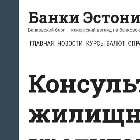
Перейти
Банки Эстон
к
содержимому
Банковский блог — клиентский взгляд на банковс
ГЛАВНАЯ
НОВОСТИ
КУРСЫ ВАЛЮТ
СПР
Консуль
жилищ