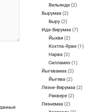
Вильянди
(2)
Вырумаа
(2)
Выру
(2)
Ида-Вирумаа
(7)
Йыхви
(2)
Кохтла-Ярве
(1)
Нарва
(3)
Силламяэ
(1)
Йыгевамаа
(2)
Йыгева
(2)
Ляэне-Вирумаа
(2)
Раквере
(2)
Ляэнемаа
(2)
 данные