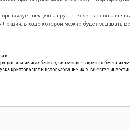
 организует лекцию на русском языке под назван
 Лекция, в ходе которой можно будет задавать в
сть
ерации российских банков, связанные с криптообменникам
уска криптовалют и использование их в качестве инвести