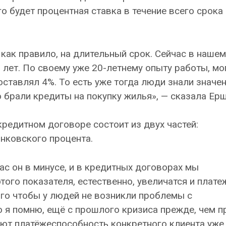
го будет процентная ставка в течение всего срока
ак правило, на длительный срок. Сейчас в нашем
 лет. По своему уже 20-летнему опыту работы, мо
ставлял 4%. То есть уже тогда люди знали значен
 брали кредиты на покупку жилья», — сказала Ер
кредитном договоре состоит из двух частей:
анковского процента.
ас он в минусе, и в кредитных договорах мы
того показателя, естественно, увеличатся и плате
ого чтобы у людей не возникли проблемы с
 я помню, ещё с прошлого кризиса прежде, чем п
ют платёжеспособность конкретного клиента уже