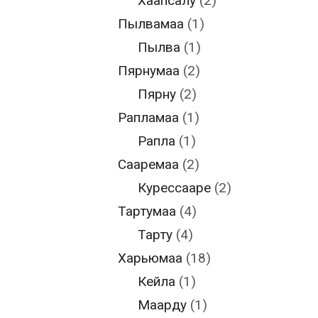
Хаапсалу
(2)
Пылвамаа
(1)
Пылва
(1)
Пярнумаа
(2)
Пярну
(2)
Рапламаа
(1)
Рапла
(1)
Сааремаа
(2)
Курессааре
(2)
Тартумаа
(4)
Тарту
(4)
Харьюмаа
(18)
Кейла
(1)
Маарду
(1)