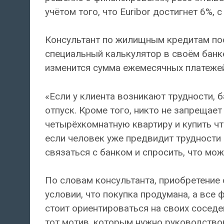
учётом того, что Euribor достигнет 6%, 
Консультант по жилищным кредитам посо
специальный калькулятор в своём банке
изменится сумма ежемесячных платежей 
«Если у клиента возникают трудности,
отпуск. Кроме того, никто не запрещае
четырёхкомнатную квартиру и купить чт
если человек уже предвидит трудности 
связаться с банком и спросить, что мо
По словам консультанта, приобретение 
условии, что покупка продумана, а все
стоит ориентироваться на своих соседе
тот мотив, которым нужно руководствов