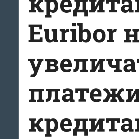
кредита
Euribor
увелича
платежи
кредит