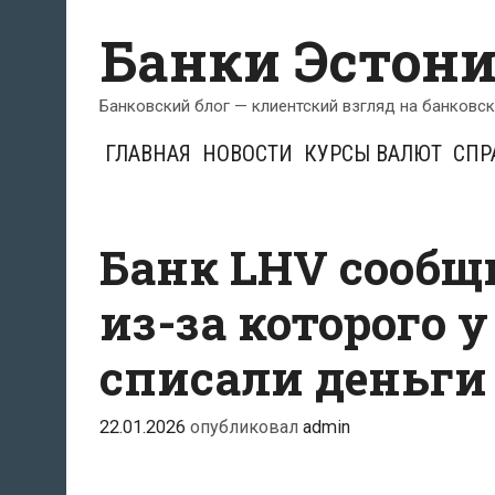
Перейти
Банки Эстон
к
содержимому
Банковский блог — клиентский взгляд на банковс
ГЛАВНАЯ
НОВОСТИ
КУРСЫ ВАЛЮТ
СПР
Банк LHV сообщи
из-за которого 
списали деньги
22.01.2026
опубликовал
admin