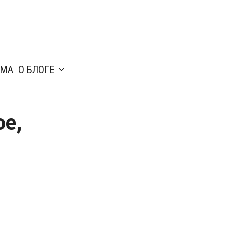
АМА
О БЛОГЕ
е,