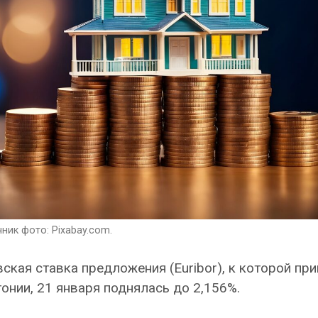
ник фото: Pixabay.com.
кая ставка предложения (Euribor), к которой пр
нии, 21 января поднялась до 2,156%.