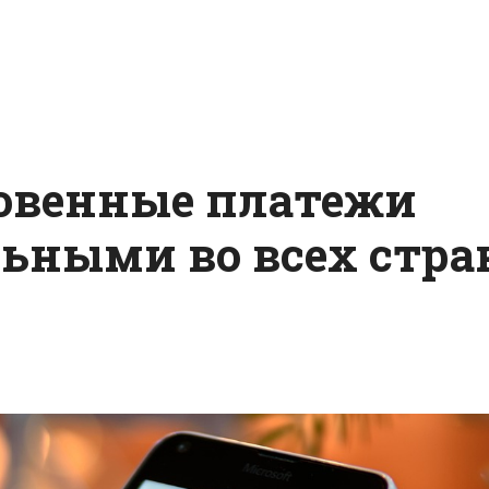
новенные платежи
льными во всех стра