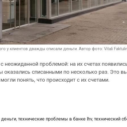
о у клиентов дважды списали деньги. Автор фото: Vitali Faktulin
с неожиданной проблемой: на их счетах появилис
ы оказались списанными по несколько раз. Это в
могли понять, что происходит с их счетами.
 деньги
,
технические проблемы в банке lhv
,
технический сб