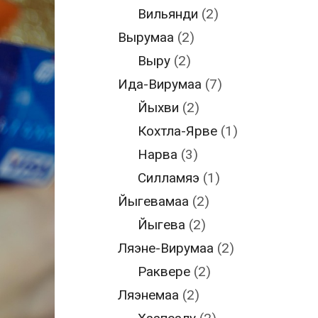
Вильянди
(2)
Вырумаа
(2)
Выру
(2)
Ида-Вирумаа
(7)
Йыхви
(2)
Кохтла-Ярве
(1)
Нарва
(3)
Силламяэ
(1)
Йыгевамаа
(2)
Йыгева
(2)
Ляэне-Вирумаа
(2)
Раквере
(2)
Ляэнемаа
(2)