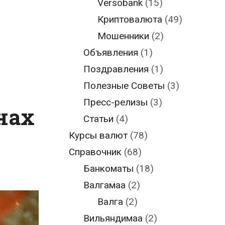
Versobank
(15)
Криптовалюта
(49)
Мошенники
(2)
Объявления
(1)
Поздравления
(1)
Полезные Советы
(3)
Пресс-релизы
(3)
нах
Статьи
(4)
Курсы валют
(78)
Справочник
(68)
Банкоматы
(18)
Валгамаа
(2)
Валга
(2)
Вильяндимаа
(2)