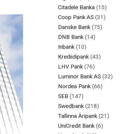
Citadele Banka
(15)
Coop Pank AS
(31)
Danske Bank
(75)
DNB Bank
(14)
Inbank
(10)
Krediidipank
(43)
LHV Pank
(76)
Luminor Bank AS
(32)
Nordea Pank
(66)
SEB
(147)
Swedbank
(218)
Tallinna Äripank
(21)
UniCredit Bank
(6)