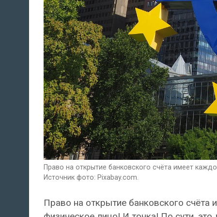
Право на открытие банковского счёта имеет каждо
Источник фото: Pixabay.com.
Право на открытие банковского счёта 
физическое лицо! И точка! По сути, эт