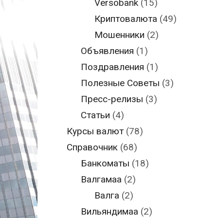
Versobank
(15)
Криптовалюта
(49)
Мошенники
(2)
Объявления
(1)
Поздравления
(1)
Полезные Советы
(3)
Пресс-релизы
(3)
Статьи
(4)
Курсы валют
(78)
Справочник
(68)
Банкоматы
(18)
Валгамаа
(2)
Валга
(2)
Вильяндимаа
(2)