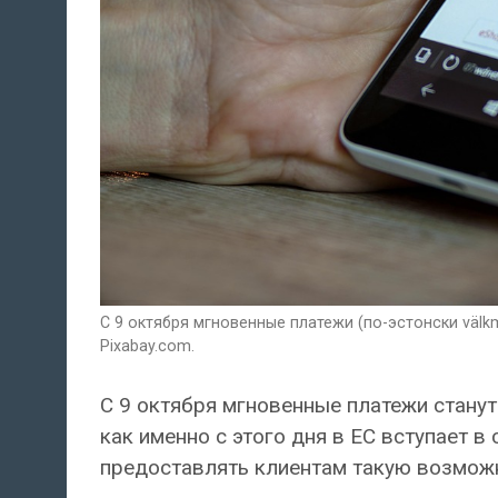
С 9 октября мгновенные платежи (по-эстонски välk
Pixabay.com.
С 9 октября мгновенные платежи станут
как именно с этого дня в ЕС вступает в
предоставлять клиентам такую возмож