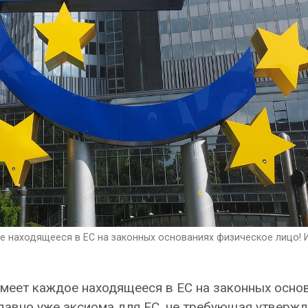
е находящееся в ЕС на законных основаниях физическое лицо! И
имеет каждое находящееся в ЕС на законных осно
о давно уже аксиома для ЕС, не требующая утверж