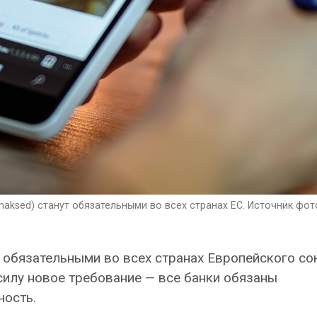
maksed) станут обязательными во всех странах ЕС. Источник фот
 обязательными во всех странах Европейского со
 силу новое требование — все банки обязаны
ность.