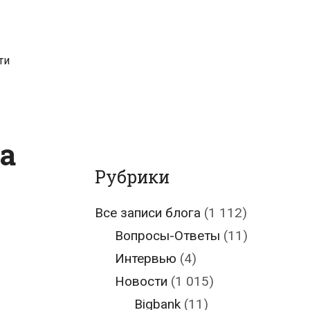
ти
а
Рубрики
Все записи блога
(1 112)
Вопросы-Ответы
(11)
Интервью
(4)
Новости
(1 015)
Bigbank
(11)