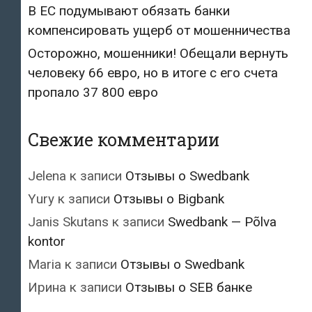
В ЕС подумывают обязать банки
компенсировать ущерб от мошенничества
Осторожно, мошенники! Обещали вернуть
человеку 66 евро, но в итоге с его счета
пропало 37 800 евро
Свежие комментарии
Jelena
к записи
Отзывы о Swedbank
Yury
к записи
Отзывы о Bigbank
Janis Skutans
к записи
Swedbank — Põlva
kontor
Maria
к записи
Отзывы о Swedbank
Ирина
к записи
Отзывы о SEB банке