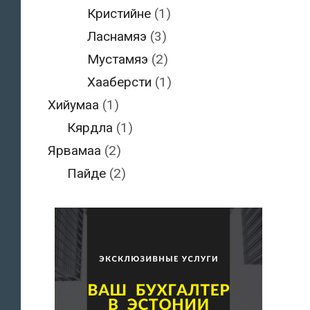
Кристийне
(1)
Ласнамяэ
(3)
Мустамяэ
(2)
Хааберсти
(1)
Хийумаа
(1)
Кярдла
(1)
Ярвамаа
(2)
Пайде
(2)