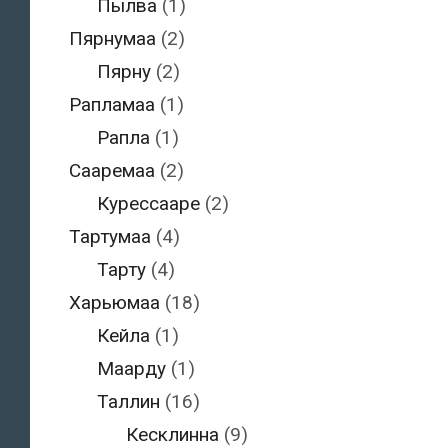
Пылва
(1)
Пярнумаа
(2)
Пярну
(2)
Рапламаа
(1)
Рапла
(1)
Сааремаа
(2)
Курессааре
(2)
Тартумаа
(4)
Тарту
(4)
Харьюмаа
(18)
Кейла
(1)
Маарду
(1)
Таллин
(16)
Кесклинна
(9)