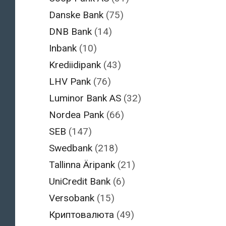
Danske Bank
(75)
DNB Bank
(14)
Inbank
(10)
Krediidipank
(43)
LHV Pank
(76)
Luminor Bank AS
(32)
Nordea Pank
(66)
SEB
(147)
Swedbank
(218)
Tallinna Äripank
(21)
UniCredit Bank
(6)
Versobank
(15)
Криптовалюта
(49)