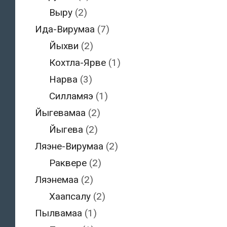
Выру
(2)
Ида-Вирумаа
(7)
Йыхви
(2)
Кохтла-Ярве
(1)
Нарва
(3)
Силламяэ
(1)
Йыгевамаа
(2)
Йыгева
(2)
Ляэне-Вирумаа
(2)
Раквере
(2)
Ляэнемаа
(2)
Хаапсалу
(2)
Пылвамаа
(1)