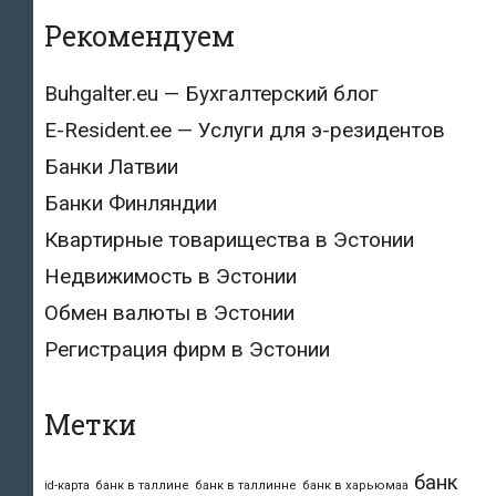
Рекомендуем
Buhgalter.eu — Бухгалтерский блог
E-Resident.ee — Услуги для э-резидентов
Банки Латвии
Банки Финляндии
Квартирные товарищества в Эстонии
Недвижимость в Эстонии
Обмен валюты в Эстонии
Регистрация фирм в Эстонии
Метки
банк
id-карта
банк в таллине
банк в таллинне
банк в харьюмаа