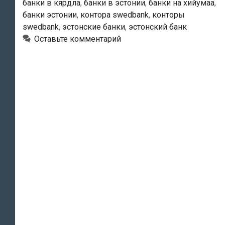
банки в кярдла
,
банки в эстонии
,
банки на хийумаа
,
банки эстонии
,
контора swedbank
,
конторы
swedbank
,
эстонские банки
,
эстонский банк
Оставьте комментарий