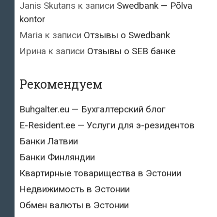
Janis Skutans
к записи
Swedbank — Põlva
kontor
Maria
к записи
Отзывы о Swedbank
Ирина
к записи
Отзывы о SEB банке
Рекомендуем
Buhgalter.eu — Бухгалтерский блог
E-Resident.ee — Услуги для э-резидентов
Банки Латвии
Банки Финляндии
Квартирные товарищества в Эстонии
Недвижимость в Эстонии
Обмен валюты в Эстонии