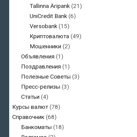
Tallinna Äripank
(21)
UniCredit Bank
(6)
Versobank
(15)
Криптовалюта
(49)
Мошенники
(2)
Объявления
(1)
Поздравления
(1)
Полезные Советы
(3)
Пресс-релизы
(3)
Статьи
(4)
Курсы валют
(78)
Справочник
(68)
Банкоматы
(18)