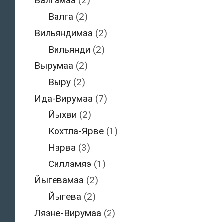
Валгамаа
(2)
Валга
(2)
Вильяндимаа
(2)
Вильянди
(2)
Вырумаа
(2)
Выру
(2)
Ида-Вирумаа
(7)
Йыхви
(2)
Кохтла-Ярве
(1)
Нарва
(3)
Силламяэ
(1)
Йыгевамаа
(2)
Йыгева
(2)
Ляэне-Вирумаа
(2)