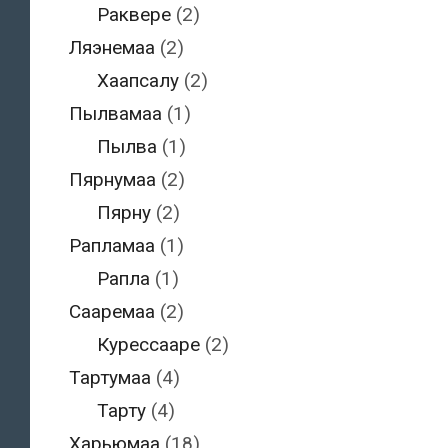
Раквере
(2)
Ляэнемаа
(2)
Хаапсалу
(2)
Пылвамаа
(1)
Пылва
(1)
Пярнумаа
(2)
Пярну
(2)
Рапламаа
(1)
Рапла
(1)
Сааремаа
(2)
Курессааре
(2)
Тартумаа
(4)
Тарту
(4)
Харьюмаа
(18)