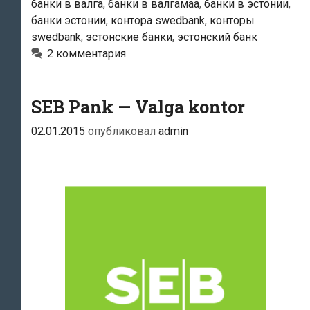
банки в валга
,
банки в валгамаа
,
банки в эстонии
,
банки эстонии
,
контора swedbank
,
конторы
swedbank
,
эстонские банки
,
эстонский банк
2 комментария
SEB Pank — Valga kontor
02.01.2015
опубликовал
admin