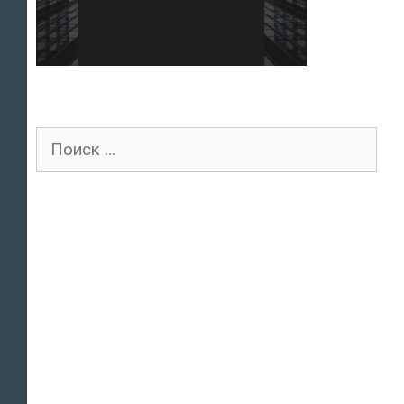
Поиск
для: