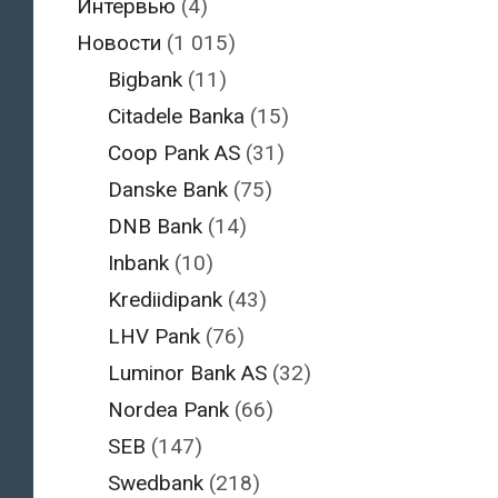
Интервью
(4)
Новости
(1 015)
Bigbank
(11)
Citadele Banka
(15)
Coop Pank AS
(31)
Danske Bank
(75)
DNB Bank
(14)
Inbank
(10)
Krediidipank
(43)
LHV Pank
(76)
Luminor Bank AS
(32)
Nordea Pank
(66)
SEB
(147)
Swedbank
(218)