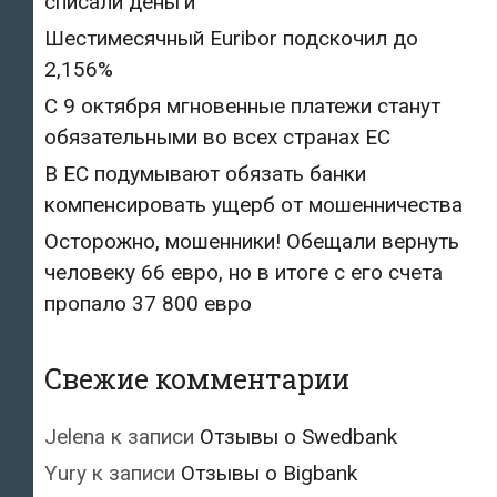
списали деньги
Шестимесячный Euribor подскочил до
2,156%
С 9 октября мгновенные платежи станут
обязательными во всех странах ЕС
В ЕС подумывают обязать банки
компенсировать ущерб от мошенничества
Осторожно, мошенники! Обещали вернуть
человеку 66 евро, но в итоге с его счета
пропало 37 800 евро
Свежие комментарии
Jelena
к записи
Отзывы о Swedbank
Yury
к записи
Отзывы о Bigbank