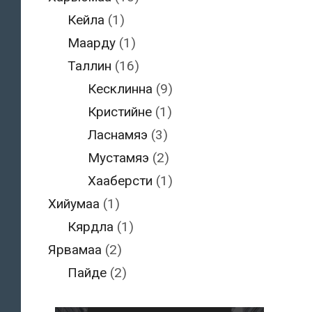
Кейла
(1)
Маарду
(1)
Таллин
(16)
Кесклинна
(9)
Кристийне
(1)
Ласнамяэ
(3)
Мустамяэ
(2)
Хааберсти
(1)
Хийумаа
(1)
Кярдла
(1)
Ярвамаа
(2)
Пайде
(2)