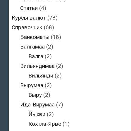
Статьи
(4)
Курсы валют
(78)
Справочник
(68)
Банкоматы
(18)
Валгамаа
(2)
Валга
(2)
Вильяндимаа
(2)
Вильянди
(2)
Вырумаа
(2)
Выру
(2)
Ида-Вирумаа
(7)
Йыхви
(2)
Кохтла-Ярве
(1)