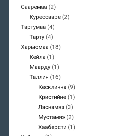
Сааремаа
(2)
Курессааре
(2)
Тартумаа
(4)
Тарту
(4)
Харьюмаа
(18)
Кейла
(1)
Маарду
(1)
Таллин
(16)
Кесклинна
(9)
Кристийне
(1)
Ласнамяэ
(3)
Мустамяэ
(2)
Хааберсти
(1)