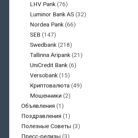
LHV Pank
(76)
Luminor Bank AS
(32)
Nordea Pank
(66)
SEB
(147)
Swedbank
(218)
Tallinna Äripank
(21)
UniCredit Bank
(6)
Versobank
(15)
Криптовалюта
(49)
Мошенники
(2)
Объявления
(1)
Поздравления
(1)
Полезные Советы
(3)
Пресс-релизы
(3)