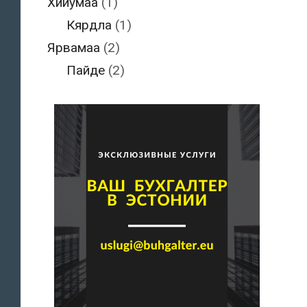
Хийумаа
(1)
Кярдла
(1)
Ярвамаа
(2)
Пайде
(2)