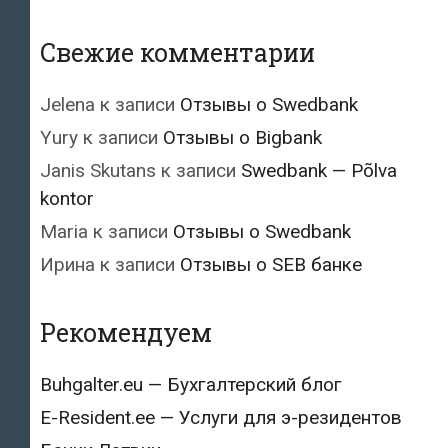
Свежие комментарии
Jelena
к записи
Отзывы о Swedbank
Yury
к записи
Отзывы о Bigbank
Janis Skutans
к записи
Swedbank — Põlva
kontor
Maria
к записи
Отзывы о Swedbank
Ирина
к записи
Отзывы о SEB банке
Рекомендуем
Buhgalter.eu — Бухгалтерский блог
E-Resident.ee — Услуги для э-резидентов