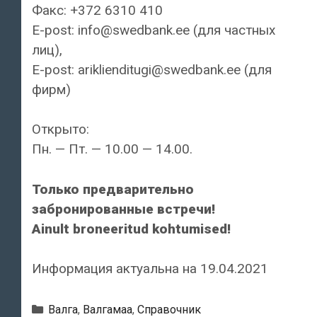
Факс: +372 6310 410
E-post: info@swedbank.ee (для частных
лиц),
E-post: ariklienditugi@swedbank.ee (для
фирм)
Открыто:
Пн. — Пт. — 10.00 — 14.00.
Только предварительно
забронированные встречи!
Ainult broneeritud kohtumised!
Информация актуальна на 19.04.2021
Рубрики
Валга
,
Валгамаа
,
Справочник