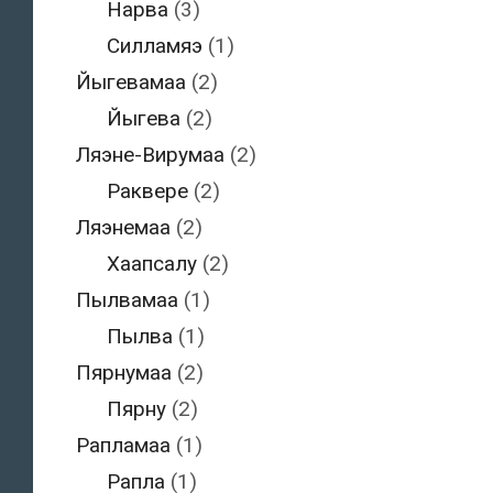
Нарва
(3)
Силламяэ
(1)
Йыгевамаа
(2)
Йыгева
(2)
Ляэне-Вирумаа
(2)
Раквере
(2)
Ляэнемаа
(2)
Хаапсалу
(2)
Пылвамаа
(1)
Пылва
(1)
Пярнумаа
(2)
Пярну
(2)
Рапламаа
(1)
Рапла
(1)