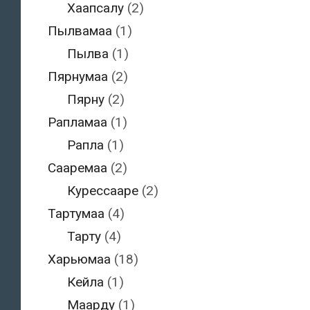
Хаапсалу
(2)
Пылвамаа
(1)
Пылва
(1)
Пярнумаа
(2)
Пярну
(2)
Рапламаа
(1)
Рапла
(1)
Сааремаа
(2)
Курессааре
(2)
Тартумаа
(4)
Тарту
(4)
Харьюмаа
(18)
Кейла
(1)
Маарду
(1)