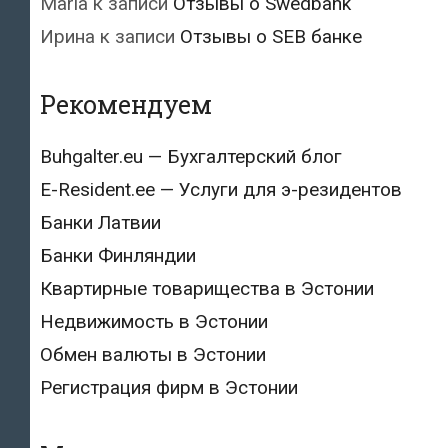
Maria
к записи
Отзывы о Swedbank
Ирина
к записи
Отзывы о SEB банке
Рекомендуем
Buhgalter.eu — Бухгалтерский блог
E-Resident.ee — Услуги для э-резидентов
Банки Латвии
Банки Финляндии
Квартирные товарищества в Эстонии
Недвижимость в Эстонии
Обмен валюты в Эстонии
Регистрация фирм в Эстонии