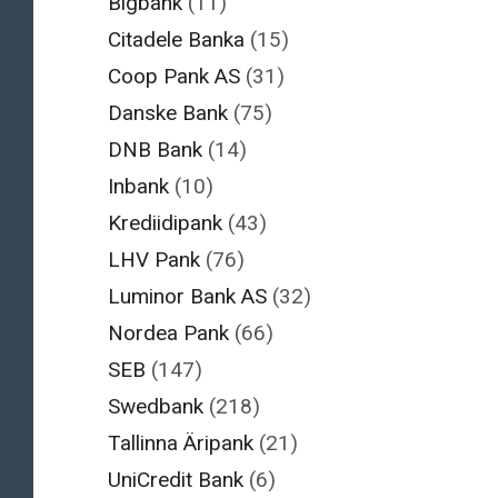
Bigbank
(11)
Citadele Banka
(15)
Coop Pank AS
(31)
Danske Bank
(75)
DNB Bank
(14)
Inbank
(10)
Krediidipank
(43)
LHV Pank
(76)
Luminor Bank AS
(32)
Nordea Pank
(66)
SEB
(147)
Swedbank
(218)
Tallinna Äripank
(21)
UniCredit Bank
(6)