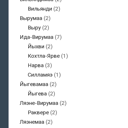
Вильянди
(2)
Вырумаа
(2)
Выру
(2)
Ида-Вирумаа
(7)
Йыхви
(2)
Кохтла-Ярве
(1)
Нарва
(3)
Силламяэ
(1)
Йыгевамаа
(2)
Йыгева
(2)
Ляэне-Вирумаа
(2)
Раквере
(2)
Ляэнемаа
(2)