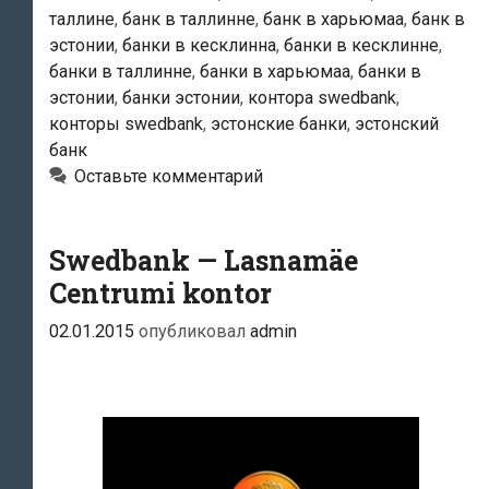
таллине
,
банк в таллинне
,
банк в харьюмаа
,
банк в
эстонии
,
банки в кесклинна
,
банки в кесклинне
,
банки в таллинне
,
банки в харьюмаа
,
банки в
эстонии
,
банки эстонии
,
контора swedbank
,
конторы swedbank
,
эстонские банки
,
эстонский
банк
Оставьте комментарий
Swedbank — Lasnamäe
Centrumi kontor
02.01.2015
опубликовал
admin