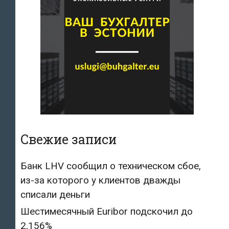
Свежие записи
Банк LHV сообщил о техническом сбое,
из-за которого у клиентов дважды
списали деньги
Шестимесячный Euribor подскочил до
2,156%