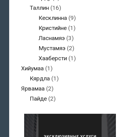
Таллин
(16)
Кесклинна
(9)
Кристийне
(1)
Ласнамяэ
(3)
Мустамяэ
(2)
Хааберсти
(1)
Хийумаа
(1)
Кярдла
(1)
Ярвамаа
(2)
Пайде
(2)