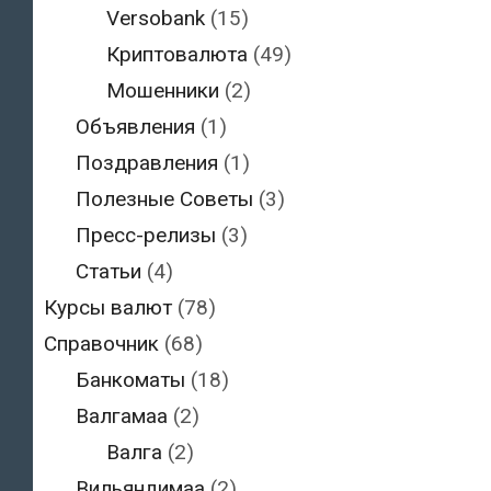
Versobank
(15)
Криптовалюта
(49)
Мошенники
(2)
Объявления
(1)
Поздравления
(1)
Полезные Советы
(3)
Пресс-релизы
(3)
Статьи
(4)
Курсы валют
(78)
Справочник
(68)
Банкоматы
(18)
Валгамаа
(2)
Валга
(2)
Вильяндимаа
(2)