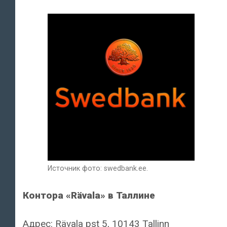
Источник фото: swedbank.ee.
Контора «Rävala» в Таллине
Адрес: Rävala pst 5, 10143 Tallinn