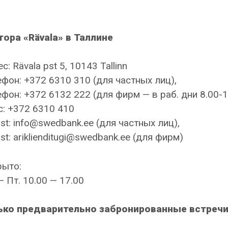
тора «Rävala» в Таллине
с: Rävala pst 5, 10143 Tallinn
фон: +372 6310 310 (для частных лиц),
фон: +372 6132 222 (для фирм — в раб. дни 8.00-1
: +372 6310 410
st: info@swedbank.ee (для частных лиц),
st: ariklienditugi@swedbank.ee (для фирм)
рыто:
— Пт. 10.00 — 17.00
ько предварительно забронированные встречи