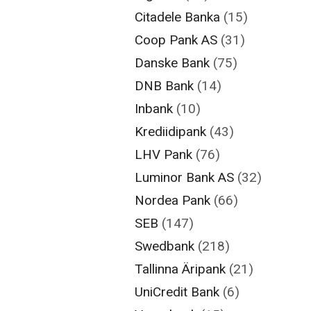
Citadele Banka
(15)
Coop Pank AS
(31)
Danske Bank
(75)
DNB Bank
(14)
Inbank
(10)
Krediidipank
(43)
LHV Pank
(76)
Luminor Bank AS
(32)
Nordea Pank
(66)
SEB
(147)
Swedbank
(218)
Tallinna Äripank
(21)
UniCredit Bank
(6)