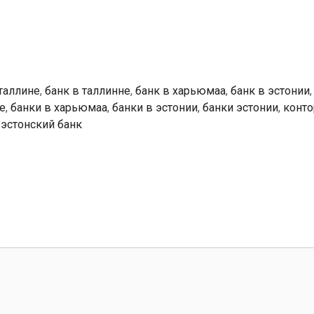
 таллине
,
банк в таллинне
,
банк в харьюмаа
,
банк в эстонии
е
,
банки в харьюмаа
,
банки в эстонии
,
банки эстонии
,
конто
,
эстонский банк