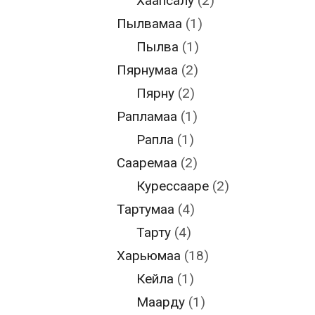
Хаапсалу
(2)
Пылвамаа
(1)
Пылва
(1)
Пярнумаа
(2)
Пярну
(2)
Рапламаа
(1)
Рапла
(1)
Сааремаа
(2)
Курессааре
(2)
Тартумаа
(4)
Тарту
(4)
Харьюмаа
(18)
Кейла
(1)
Маарду
(1)