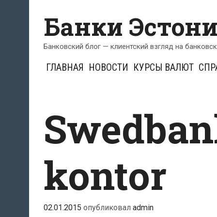
Перейти
Банки Эстон
к
содержимому
Банковский блог — клиентский взгляд на банковс
ГЛАВНАЯ
НОВОСТИ
КУРСЫ ВАЛЮТ
СПР
Swedban
kontor
02.01.2015
опубликовал
admin