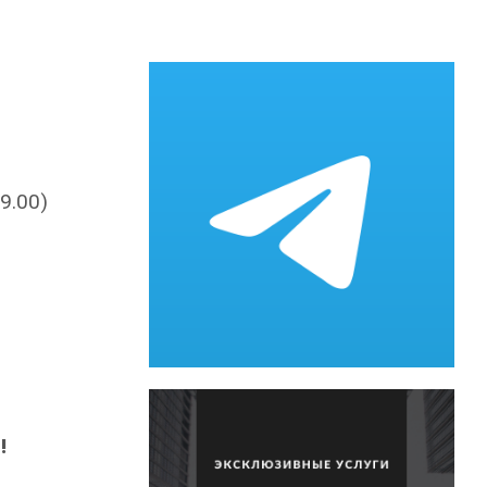
9.00)
!