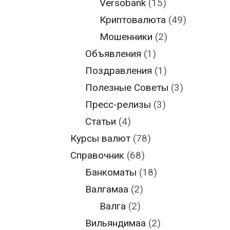
Versobank
(15)
Криптовалюта
(49)
Мошенники
(2)
Объявления
(1)
Поздравления
(1)
Полезные Советы
(3)
Пресс-релизы
(3)
Статьи
(4)
Курсы валют
(78)
Справочник
(68)
Банкоматы
(18)
Валгамаа
(2)
Валга
(2)
Вильяндимаа
(2)