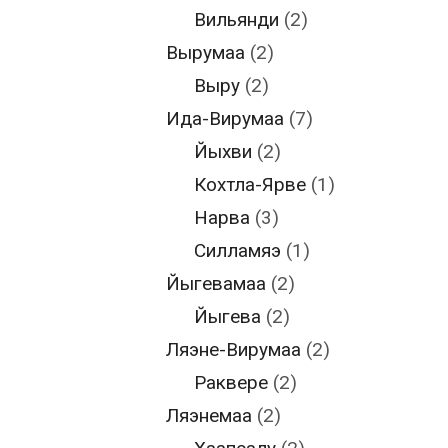
Вильянди
(2)
Вырумаа
(2)
Выру
(2)
Ида-Вирумаа
(7)
Йыхви
(2)
Кохтла-Ярве
(1)
Нарва
(3)
Силламяэ
(1)
Йыгевамаа
(2)
Йыгева
(2)
Ляэне-Вирумаа
(2)
Раквере
(2)
Ляэнемаа
(2)