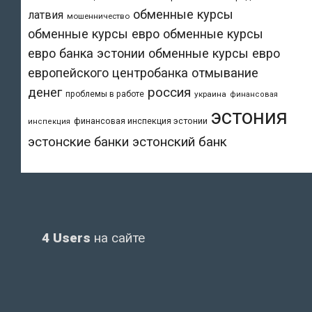
обменные курсы
латвия
мошенничество
обменные курсы евро
обменные курсы
евро банка эстонии
обменные курсы евро
европейского центробанка
отмывание
денег
россия
проблемы в работе
украина
финансовая
эстония
финансовая инспекция эстонии
инспекция
эстонский банк
эстонские банки
4 Users
на сайте