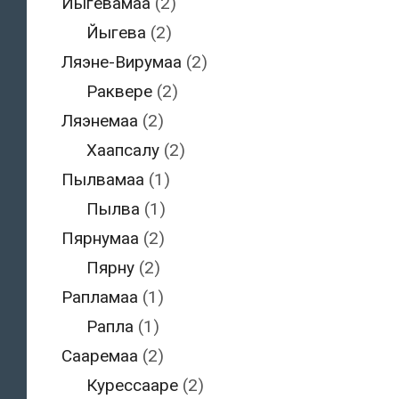
Йыгевамаа
(2)
Йыгева
(2)
Ляэне-Вирумаа
(2)
Раквере
(2)
Ляэнемаа
(2)
Хаапсалу
(2)
Пылвамаа
(1)
Пылва
(1)
Пярнумаа
(2)
Пярну
(2)
Рапламаа
(1)
Рапла
(1)
Сааремаа
(2)
Курессааре
(2)