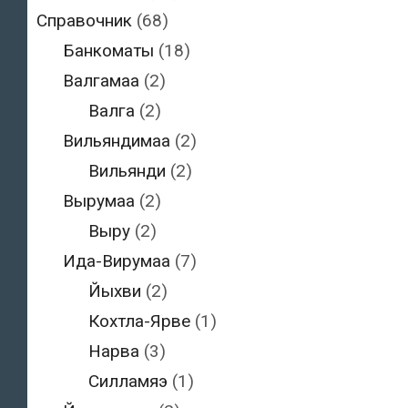
Справочник
(68)
Банкоматы
(18)
Валгамаа
(2)
Валга
(2)
Вильяндимаа
(2)
Вильянди
(2)
Вырумаа
(2)
Выру
(2)
Ида-Вирумаа
(7)
Йыхви
(2)
Кохтла-Ярве
(1)
Нарва
(3)
Силламяэ
(1)