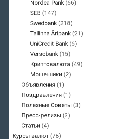
Nordea Pank
(66)
SEB
(147)
Swedbank
(218)
Tallinna Äripank
(21)
UniCredit Bank
(6)
Versobank
(15)
Криптовалюта
(49)
Мошенники
(2)
Объявления
(1)
Поздравления
(1)
Полезные Советы
(3)
Пресс-релизы
(3)
Статьи
(4)
Курсы валют
(78)