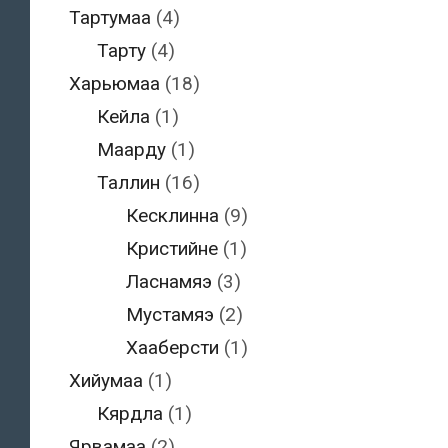
Тартумаа
(4)
Тарту
(4)
Харьюмаа
(18)
Кейла
(1)
Маарду
(1)
Таллин
(16)
Кесклинна
(9)
Кристийне
(1)
Ласнамяэ
(3)
Мустамяэ
(2)
Хааберсти
(1)
Хийумаа
(1)
Кярдла
(1)
Ярвамаа
(2)