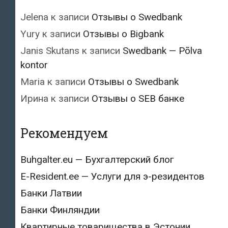
Jelena
к записи
Отзывы о Swedbank
Yury
к записи
Отзывы о Bigbank
Janis Skutans
к записи
Swedbank — Põlva
kontor
Maria
к записи
Отзывы о Swedbank
Ирина
к записи
Отзывы о SEB банке
Рекомендуем
Buhgalter.eu — Бухгалтерский блог
E-Resident.ee — Услуги для э-резидентов
Банки Латвии
Банки Финляндии
Квартирные товарищества в Эстонии