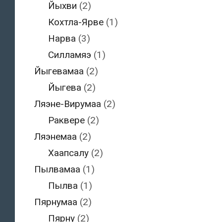
Йыхви
(2)
Кохтла-Ярве
(1)
Нарва
(3)
Силламяэ
(1)
Йыгевамаа
(2)
Йыгева
(2)
Ляэне-Вирумаа
(2)
Раквере
(2)
Ляэнемаа
(2)
Хаапсалу
(2)
Пылвамаа
(1)
Пылва
(1)
Пярнумаа
(2)
Пярну
(2)