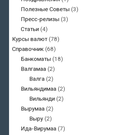
Полезные Советы
(3)
Пресс-релизы
(3)
Статьи
(4)
Курсы валют
(78)
Справочник
(68)
Банкоматы
(18)
Валгамаа
(2)
Валга
(2)
Вильяндимаа
(2)
Вильянди
(2)
Вырумаа
(2)
Выру
(2)
Ида-Вирумаа
(7)