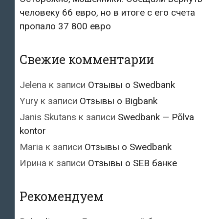
человеку 66 евро, но в итоге с его счета
пропало 37 800 евро
Свежие комментарии
Jelena
к записи
Отзывы о Swedbank
Yury
к записи
Отзывы о Bigbank
Janis Skutans
к записи
Swedbank — Põlva
kontor
Maria
к записи
Отзывы о Swedbank
Ирина
к записи
Отзывы о SEB банке
Рекомендуем