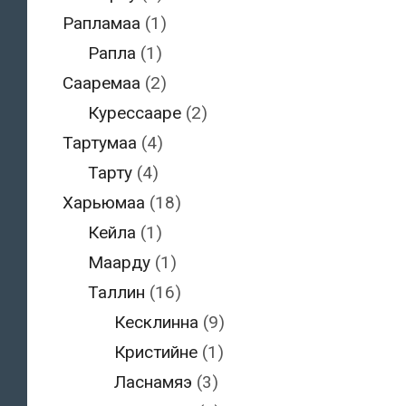
Рапламаа
(1)
Рапла
(1)
Сааремаа
(2)
Курессааре
(2)
Тартумаа
(4)
Тарту
(4)
Харьюмаа
(18)
Кейла
(1)
Маарду
(1)
Таллин
(16)
Кесклинна
(9)
Кристийне
(1)
Ласнамяэ
(3)