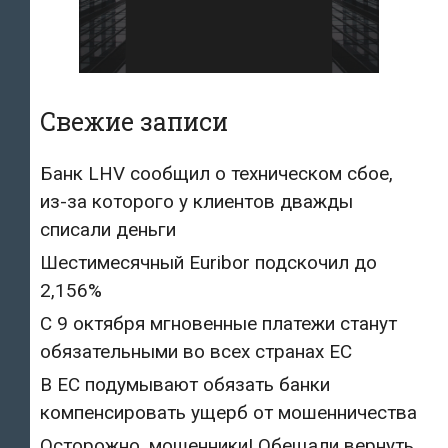
Свежие записи
Банк LHV сообщил о техническом сбое,
из-за которого у клиентов дважды
списали деньги
Шестимесячный Euribor подскочил до
2,156%
С 9 октября мгновенные платежи станут
обязательными во всех странах ЕС
В ЕС подумывают обязать банки
компенсировать ущерб от мошенничества
Осторожно, мошенники! Обещали вернуть