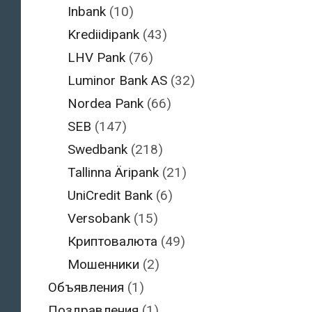
Inbank
(10)
Krediidipank
(43)
LHV Pank
(76)
Luminor Bank AS
(32)
Nordea Pank
(66)
SEB
(147)
Swedbank
(218)
Tallinna Äripank
(21)
UniCredit Bank
(6)
Versobank
(15)
Криптовалюта
(49)
Мошенники
(2)
Объявления
(1)
Поздравления
(1)