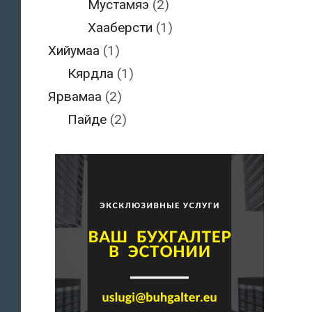
Мустамяэ
(2)
Хааберсти
(1)
Хийумаа
(1)
Кярдла
(1)
Ярвамаа
(2)
Пайде
(2)