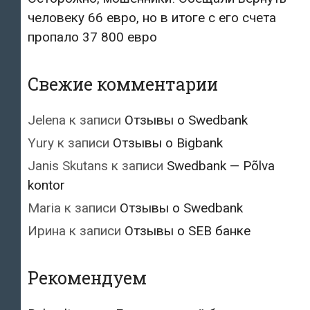
человеку 66 евро, но в итоге с его счета
пропало 37 800 евро
Свежие комментарии
Jelena
к записи
Отзывы о Swedbank
Yury
к записи
Отзывы о Bigbank
Janis Skutans
к записи
Swedbank — Põlva
kontor
Maria
к записи
Отзывы о Swedbank
Ирина
к записи
Отзывы о SEB банке
Рекомендуем