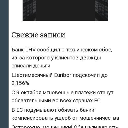
Свежие записи
Банк LHV сообщил о техническом сбое,
из-за которого у клиентов дважды
списали деньги
Шестимесячный Euribor подскочил до
2,156%
С 9 октября мгновенные платежи станут
обязательными во всех странах ЕС
В ЕС подумывают обязать банки
компенсировать ущерб от мошенничества
Осторожно, мошенники! Обещали вернуть