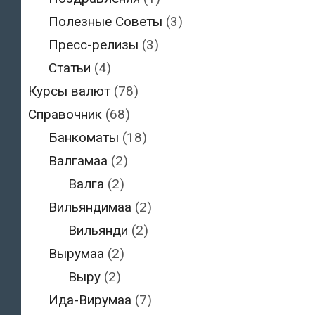
Полезные Советы
(3)
Пресс-релизы
(3)
Статьи
(4)
Курсы валют
(78)
Справочник
(68)
Банкоматы
(18)
Валгамаа
(2)
Валга
(2)
Вильяндимаа
(2)
Вильянди
(2)
Вырумаа
(2)
Выру
(2)
Ида-Вирумаа
(7)