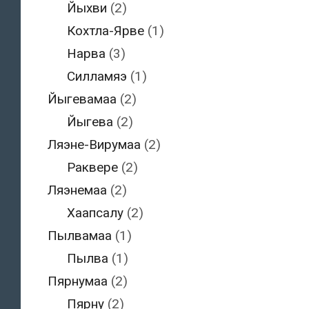
Йыхви
(2)
Кохтла-Ярве
(1)
Нарва
(3)
Силламяэ
(1)
Йыгевамаа
(2)
Йыгева
(2)
Ляэне-Вирумаа
(2)
Раквере
(2)
Ляэнемаа
(2)
Хаапсалу
(2)
Пылвамаа
(1)
Пылва
(1)
Пярнумаа
(2)
Пярну
(2)