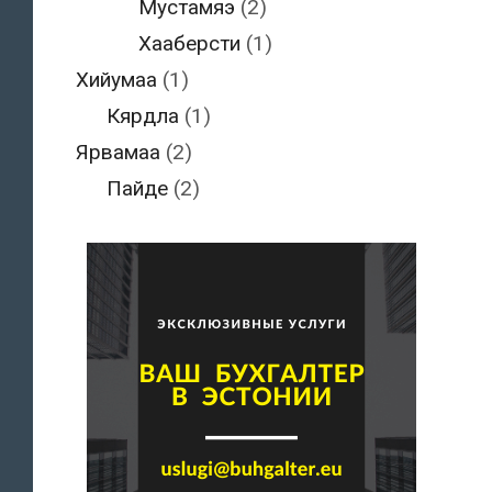
Мустамяэ
(2)
Хааберсти
(1)
Хийумаа
(1)
Кярдла
(1)
Ярвамаа
(2)
Пайде
(2)