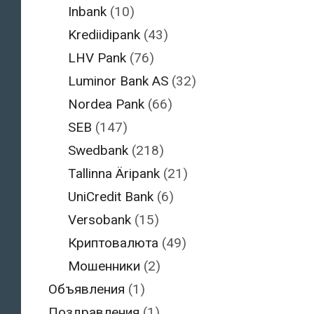
Inbank
(10)
Krediidipank
(43)
LHV Pank
(76)
Luminor Bank AS
(32)
Nordea Pank
(66)
SEB
(147)
Swedbank
(218)
Tallinna Äripank
(21)
UniCredit Bank
(6)
Versobank
(15)
Криптовалюта
(49)
Мошенники
(2)
Объявления
(1)
Поздравления
(1)