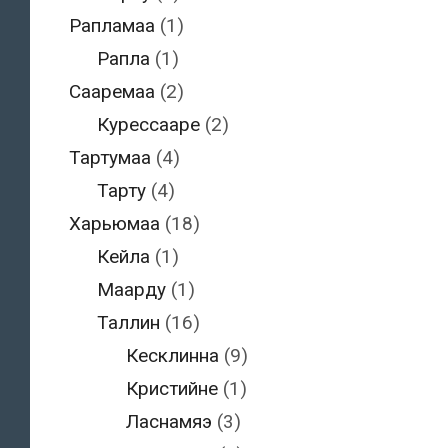
Рапламаа
(1)
Рапла
(1)
Сааремаа
(2)
Курессааре
(2)
Тартумаа
(4)
Тарту
(4)
Харьюмаа
(18)
Кейла
(1)
Маарду
(1)
Таллин
(16)
Кесклинна
(9)
Кристийне
(1)
Ласнамяэ
(3)