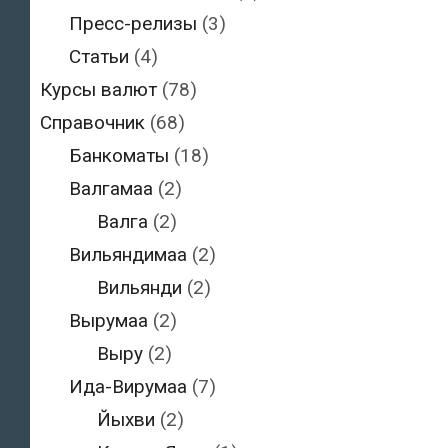
Пресс-релизы
(3)
Статьи
(4)
Курсы валют
(78)
Справочник
(68)
Банкоматы
(18)
Валгамаа
(2)
Валга
(2)
Вильяндимаа
(2)
Вильянди
(2)
Вырумаа
(2)
Выру
(2)
Ида-Вирумаа
(7)
Йыхви
(2)