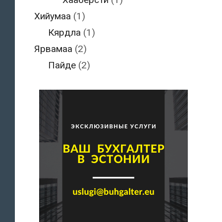
Хийумаа
(1)
Кярдла
(1)
Ярвамаа
(2)
Пайде
(2)