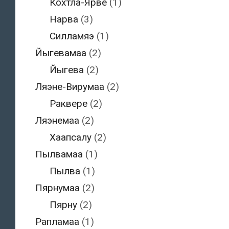
Кохтла-Ярве
(1)
Нарва
(3)
Силламяэ
(1)
Йыгевамаа
(2)
Йыгева
(2)
Ляэне-Вирумаа
(2)
Раквере
(2)
Ляэнемаа
(2)
Хаапсалу
(2)
Пылвамаа
(1)
Пылва
(1)
Пярнумаа
(2)
Пярну
(2)
Рапламаа
(1)