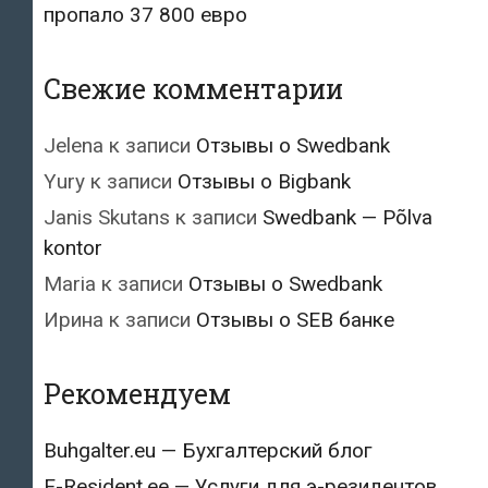
пропало 37 800 евро
Свежие комментарии
Jelena
к записи
Отзывы о Swedbank
Yury
к записи
Отзывы о Bigbank
Janis Skutans
к записи
Swedbank — Põlva
kontor
Maria
к записи
Отзывы о Swedbank
Ирина
к записи
Отзывы о SEB банке
Рекомендуем
Buhgalter.eu — Бухгалтерский блог
E-Resident.ee — Услуги для э-резидентов