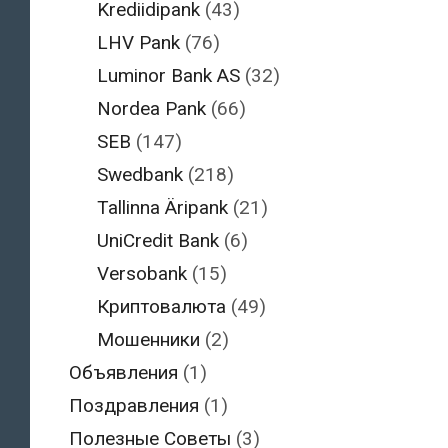
Krediidipank
(43)
LHV Pank
(76)
Luminor Bank AS
(32)
Nordea Pank
(66)
SEB
(147)
Swedbank
(218)
Tallinna Äripank
(21)
UniCredit Bank
(6)
Versobank
(15)
Криптовалюта
(49)
Мошенники
(2)
Объявления
(1)
Поздравления
(1)
Полезные Советы
(3)