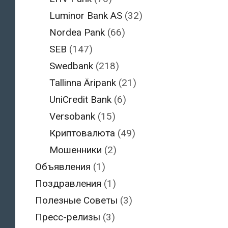
Luminor Bank AS
(32)
Nordea Pank
(66)
SEB
(147)
Swedbank
(218)
Tallinna Äripank
(21)
UniCredit Bank
(6)
Versobank
(15)
Криптовалюта
(49)
Мошенники
(2)
Объявления
(1)
Поздравления
(1)
Полезные Советы
(3)
Пресс-релизы
(3)