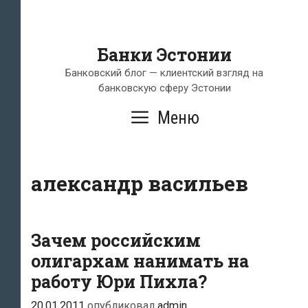
Банки Эстонии
Банковский блог — клиентский взгляд на
банковскую сферу Эстонии
Меню
александр васильев
Зачем российским
олигархам нанимать на
работу Юри Пихла?
20.01.2011
опубликовал
admin