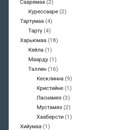
Сааремаа
(2)
Курессааре
(2)
Тартумаа
(4)
Тарту
(4)
Харьюмаа
(18)
Кейла
(1)
Маарду
(1)
Таллин
(16)
Кесклинна
(9)
Кристийне
(1)
Ласнамяэ
(3)
Мустамяэ
(2)
Хааберсти
(1)
Хийумаа
(1)