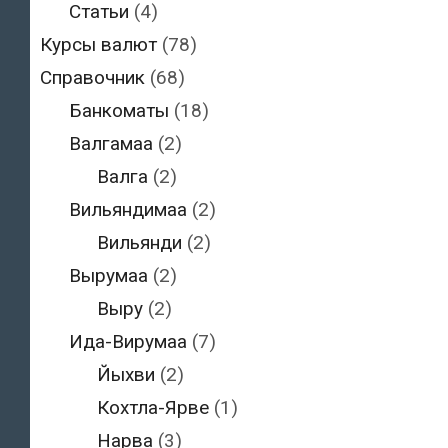
Статьи
(4)
Курсы валют
(78)
Справочник
(68)
Банкоматы
(18)
Валгамаа
(2)
Валга
(2)
Вильяндимаа
(2)
Вильянди
(2)
Вырумаа
(2)
Выру
(2)
Ида-Вирумаа
(7)
Йыхви
(2)
Кохтла-Ярве
(1)
Нарва
(3)