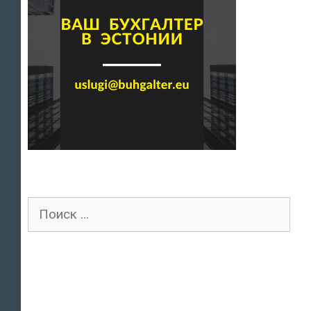
Поиск
для: