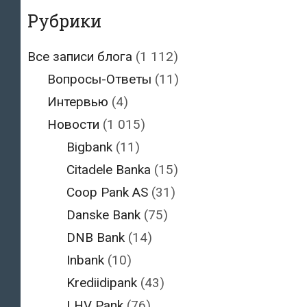
Рубрики
Все записи блога
(1 112)
Вопросы-Ответы
(11)
Интервью
(4)
Новости
(1 015)
Bigbank
(11)
Citadele Banka
(15)
Coop Pank AS
(31)
Danske Bank
(75)
DNB Bank
(14)
Inbank
(10)
Krediidipank
(43)
LHV Pank
(76)