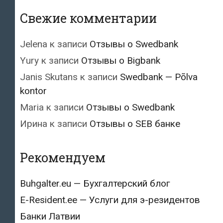
Свежие комментарии
Jelena
к записи
Отзывы о Swedbank
Yury
к записи
Отзывы о Bigbank
Janis Skutans
к записи
Swedbank — Põlva
kontor
Maria
к записи
Отзывы о Swedbank
Ирина
к записи
Отзывы о SEB банке
Рекомендуем
Buhgalter.eu — Бухгалтерский блог
E-Resident.ee — Услуги для э-резидентов
Банки Латвии