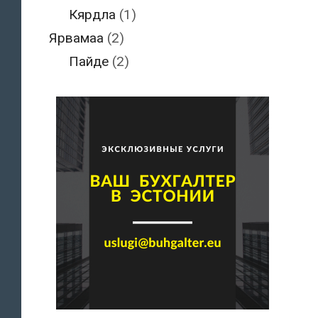
Кярдла
(1)
Ярвамаа
(2)
Пайде
(2)