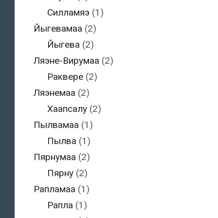
Силламяэ
(1)
Йыгевамаа
(2)
Йыгева
(2)
Ляэне-Вирумаа
(2)
Раквере
(2)
Ляэнемаа
(2)
Хаапсалу
(2)
Пылвамаа
(1)
Пылва
(1)
Пярнумаа
(2)
Пярну
(2)
Рапламаа
(1)
Рапла
(1)