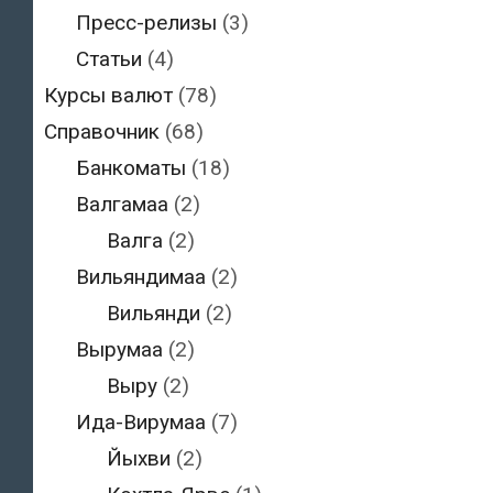
Пресс-релизы
(3)
Статьи
(4)
Курсы валют
(78)
Справочник
(68)
Банкоматы
(18)
Валгамаа
(2)
Валга
(2)
Вильяндимаа
(2)
Вильянди
(2)
Вырумаа
(2)
Выру
(2)
Ида-Вирумаа
(7)
Йыхви
(2)