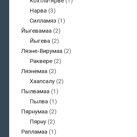
Кохтла-Ярве
(1)
Нарва
(3)
Силламяэ
(1)
Йыгевамаа
(2)
Йыгева
(2)
Ляэне-Вирумаа
(2)
Раквере
(2)
Ляэнемаа
(2)
Хаапсалу
(2)
Пылвамаа
(1)
Пылва
(1)
Пярнумаа
(2)
Пярну
(2)
Рапламаа
(1)