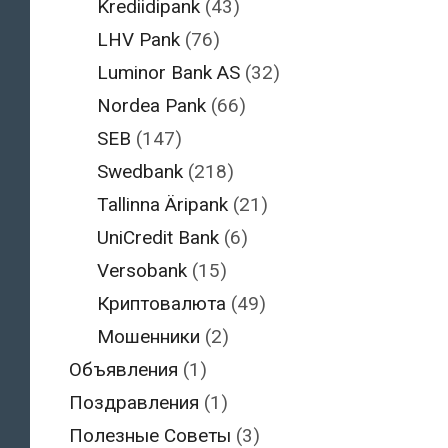
Krediidipank
(43)
LHV Pank
(76)
Luminor Bank AS
(32)
Nordea Pank
(66)
SEB
(147)
Swedbank
(218)
Tallinna Äripank
(21)
UniCredit Bank
(6)
Versobank
(15)
Криптовалюта
(49)
Мошенники
(2)
Объявления
(1)
Поздравления
(1)
Полезные Советы
(3)