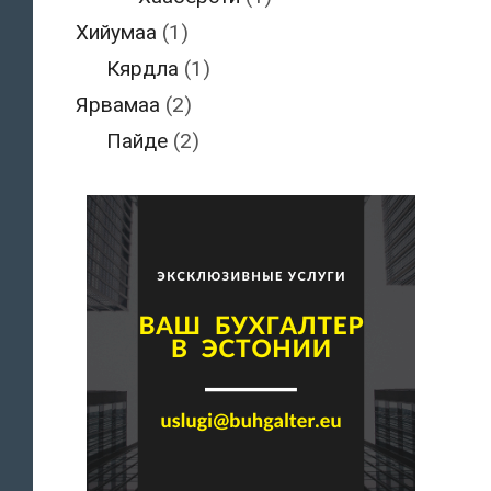
Хийумаа
(1)
Кярдла
(1)
Ярвамаа
(2)
Пайде
(2)