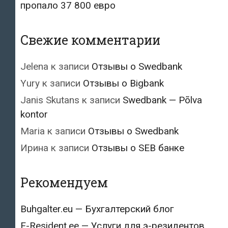
пропало 37 800 евро
Свежие комментарии
Jelena
к записи
Отзывы о Swedbank
Yury
к записи
Отзывы о Bigbank
Janis Skutans
к записи
Swedbank — Põlva
kontor
Maria
к записи
Отзывы о Swedbank
Ирина
к записи
Отзывы о SEB банке
Рекомендуем
Buhgalter.eu — Бухгалтерский блог
E-Resident.ee — Услуги для э-резидентов