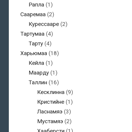
Рапла
(1)
Сааремаа
(2)
Курессааре
(2)
Тартумаа
(4)
Тарту
(4)
Харьюмаа
(18)
Кейла
(1)
Маарду
(1)
Таллин
(16)
Кесклинна
(9)
Кристийне
(1)
Ласнамяэ
(3)
Мустамяэ
(2)
Хааберсти
(1)