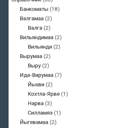
Банкоматы
(18)
Валгамаа
(2)
Валга
(2)
Вильяндимаа
(2)
Вильянди
(2)
Вырумаа
(2)
Выру
(2)
Ида-Вирумаа
(7)
Йыхви
(2)
Кохтла-Ярве
(1)
Нарва
(3)
Силламяэ
(1)
Йыгевамаа
(2)