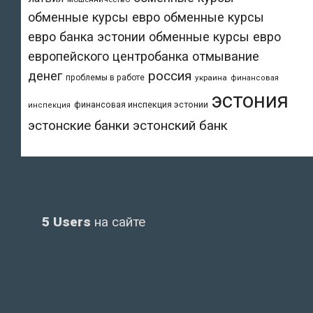
обменные курсы евро
обменные курсы
евро банка эстонии
обменные курсы евро
европейского центробанка
отмывание
денег
россия
проблемы в работе
украина
финансовая
эстония
финансовая инспекция эстонии
инспекция
эстонский банк
эстонские банки
5 Users
на сайте