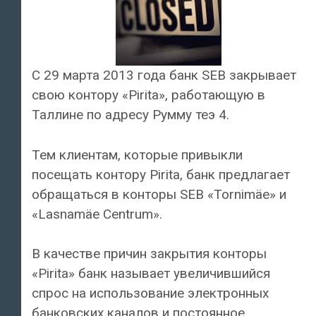
С 29 марта 2013 года банк SEB закрывает
свою контору «Pirita», работающую в
Таллине по адресу Румму теэ 4.
Тем клиентам, которые привыкли
посещать контору Pirita, банк предлагает
обращаться в конторы SEB «Tornimäe» и
«Lasnamäe Centrum».
В качестве причин закрытия конторы
«Pirita» банк называет увеличившийся
спрос на использование электронных
банковских каналов и постоянное