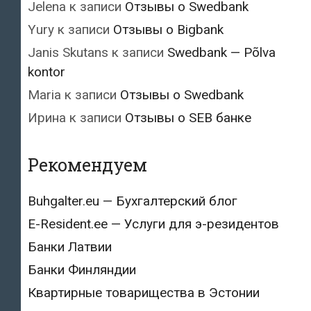
Jelena
к записи
Отзывы о Swedbank
Yury
к записи
Отзывы о Bigbank
Janis Skutans
к записи
Swedbank — Põlva
kontor
Maria
к записи
Отзывы о Swedbank
Ирина
к записи
Отзывы о SEB банке
Рекомендуем
Buhgalter.eu — Бухгалтерский блог
E-Resident.ee — Услуги для э-резидентов
Банки Латвии
Банки Финляндии
Квартирные товарищества в Эстонии