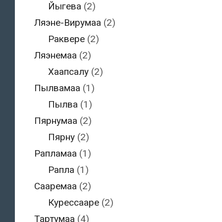
Йыгева
(2)
Ляэне-Вирумаа
(2)
Раквере
(2)
Ляэнемаа
(2)
Хаапсалу
(2)
Пылвамаа
(1)
Пылва
(1)
Пярнумаа
(2)
Пярну
(2)
Рапламаа
(1)
Рапла
(1)
Сааремаа
(2)
Курессааре
(2)
Тартумаа
(4)