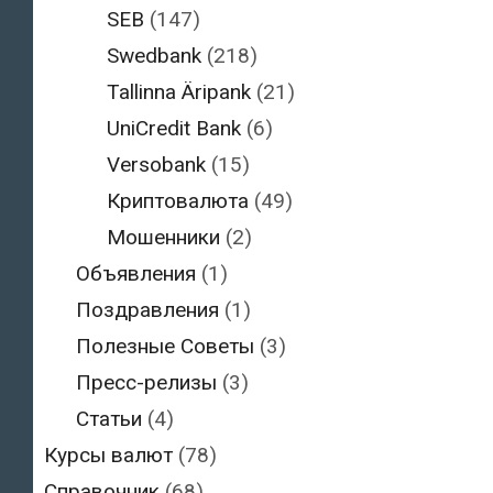
SEB
(147)
Swedbank
(218)
Tallinna Äripank
(21)
UniCredit Bank
(6)
Versobank
(15)
Криптовалюта
(49)
Мошенники
(2)
Объявления
(1)
Поздравления
(1)
Полезные Советы
(3)
Пресс-релизы
(3)
Статьи
(4)
Курсы валют
(78)
Справочник
(68)