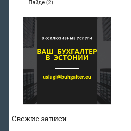
Пайде
(2)
Свежие записи