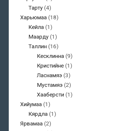
Тарту
(4)
Харьюмаа
(18)
Кейла
(1)
Маарду
(1)
Таллин
(16)
Кесклинна
(9)
Кристийне
(1)
Ласнамяэ
(3)
Мустамяэ
(2)
Хааберсти
(1)
Хийумаа
(1)
Кярдла
(1)
Ярвамаа
(2)