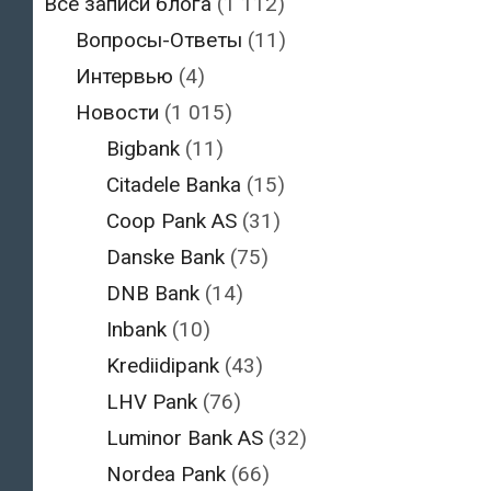
Все записи блога
(1 112)
Вопросы-Ответы
(11)
Интервью
(4)
Новости
(1 015)
Bigbank
(11)
Citadele Banka
(15)
Coop Pank AS
(31)
Danske Bank
(75)
DNB Bank
(14)
Inbank
(10)
Krediidipank
(43)
LHV Pank
(76)
Luminor Bank AS
(32)
Nordea Pank
(66)