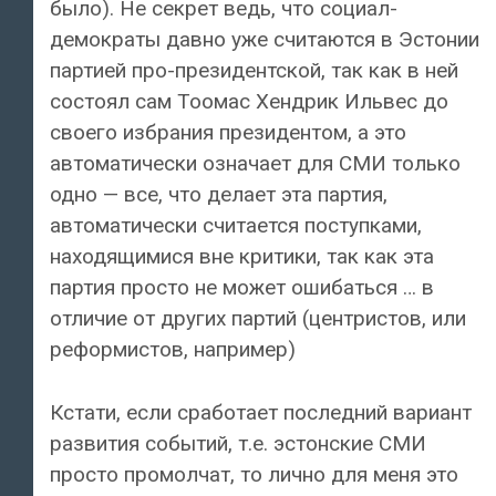
было). Не секрет ведь, что социал-
демократы давно уже считаются в Эстонии
партией про-президентской, так как в ней
состоял сам Тоомас Хендрик Ильвес до
своего избрания президентом, а это
автоматически означает для СМИ только
одно — все, что делает эта партия,
автоматически считается поступками,
находящимися вне критики, так как эта
партия просто не может ошибаться … в
отличие от других партий (центристов, или
реформистов, например)
Кстати, если сработает последний вариант
развития событий, т.е. эстонские СМИ
просто промолчат, то лично для меня это