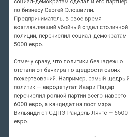
социал-демократам сделал и его партнер
по бизнесу Сергей Элошвили.
Предприниматель, в свое время
возглавлявший убойный отдел столичной
полиции, перечислил социал-демократам
5000 евро.
Отмечу сразу, что политики безнадежно
отстали от банкира по щедрости своих
пожертвований. Например, самый щедрый
политик — евродепутат Ивари Падар
перечислил ролной партии всего-навсего
6000 евро, а кандидат на пост мэра
Вильянди от СДПЭ Рандель Лянтс — 6500
евро.