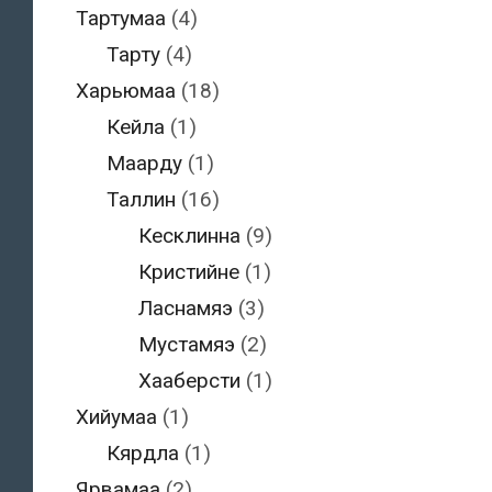
Тартумаа
(4)
Тарту
(4)
Харьюмаа
(18)
Кейла
(1)
Маарду
(1)
Таллин
(16)
Кесклинна
(9)
Кристийне
(1)
Ласнамяэ
(3)
Мустамяэ
(2)
Хааберсти
(1)
Хийумаа
(1)
Кярдла
(1)
Ярвамаа
(2)