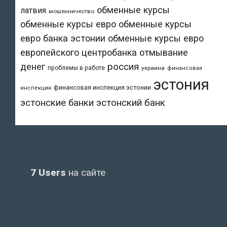
обменные курсы
латвия
мошенничество
обменные курсы евро
обменные курсы
евро банка эстонии
обменные курсы евро
европейского центробанка
отмывание
денег
россия
проблемы в работе
украина
финансовая
эстония
финансовая инспекция эстонии
инспекция
эстонский банк
эстонские банки
7 Users
на сайте