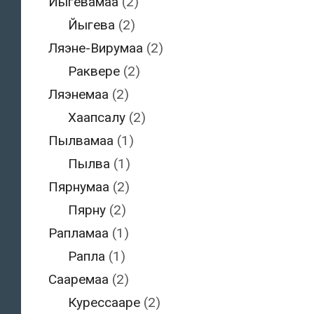
Йыгевамаа
(2)
Йыгева
(2)
Ляэне-Вирумаа
(2)
Раквере
(2)
Ляэнемаа
(2)
Хаапсалу
(2)
Пылвамаа
(1)
Пылва
(1)
Пярнумаа
(2)
Пярну
(2)
Рапламаа
(1)
Рапла
(1)
Сааремаа
(2)
Курессааре
(2)