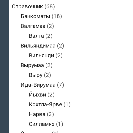
Справочник
(68)
Банкоматы
(18)
Валгамаа
(2)
Валга
(2)
Вильяндимаа
(2)
Вильянди
(2)
Вырумаа
(2)
Выру
(2)
Ида-Вирумаа
(7)
Йыхви
(2)
Кохтла-Ярве
(1)
Нарва
(3)
Силламяэ
(1)