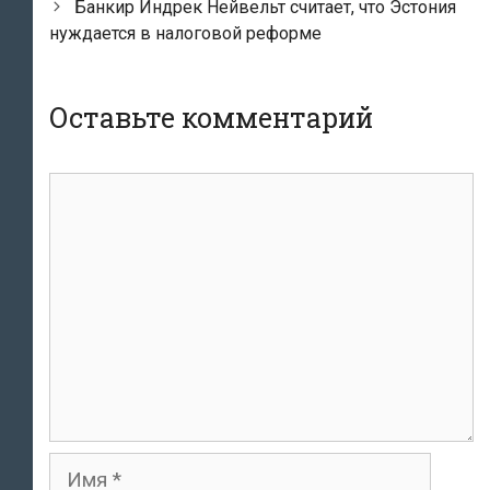
записям
Банкир Индрек Нейвельт считает, что Эстония
нуждается в налоговой реформе
Оставьте комментарий
комментарий
Имя