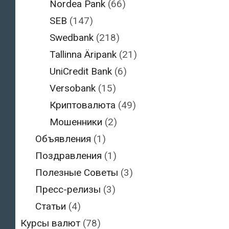
Nordea Pank
(66)
SEB
(147)
Swedbank
(218)
Tallinna Äripank
(21)
UniCredit Bank
(6)
Versobank
(15)
Криптовалюта
(49)
Мошенники
(2)
Объявления
(1)
Поздравления
(1)
Полезные Советы
(3)
Пресс-релизы
(3)
Статьи
(4)
Курсы валют
(78)