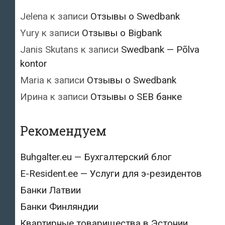
Jelena
к записи
Отзывы о Swedbank
Yury
к записи
Отзывы о Bigbank
Janis Skutans
к записи
Swedbank — Põlva
kontor
Maria
к записи
Отзывы о Swedbank
Ирина
к записи
Отзывы о SEB банке
Рекомендуем
Buhgalter.eu — Бухгалтерский блог
E-Resident.ee — Услуги для э-резидентов
Банки Латвии
Банки Финляндии
Квартирные товарищества в Эстонии