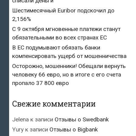
списали деньги
Шестимесячный Euribor подскочил до
2,156%
С 9 октября мгновенные платежи станут
обязательными во всех странах ЕС
В ЕС подумывают обязать банки
компенсировать ущерб от мошенничества
Осторожно, мошенники! Обещали вернуть
человеку 66 евро, но в итоге с его счета
пропало 37 800 евро
Свежие комментарии
Jelena
к записи
Отзывы о Swedbank
Yury
к записи
Отзывы о Bigbank