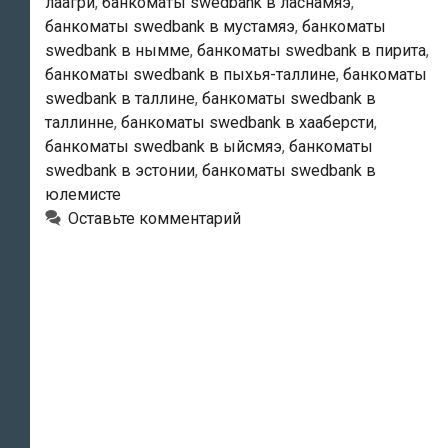
лаагри
,
банкоматы swedbank в ласнамяэ
,
банкоматы swedbank в мустамяэ
,
банкоматы
swedbank в нымме
,
банкоматы swedbank в пирита
,
банкоматы swedbank в пыхья-таллине
,
банкоматы
swedbank в таллине
,
банкоматы swedbank в
таллинне
,
банкоматы swedbank в хааберсти
,
банкоматы swedbank в ыйсмяэ
,
банкоматы
swedbank в эстонии
,
банкоматы swedbank в
юлемисте
Оставьте комментарий