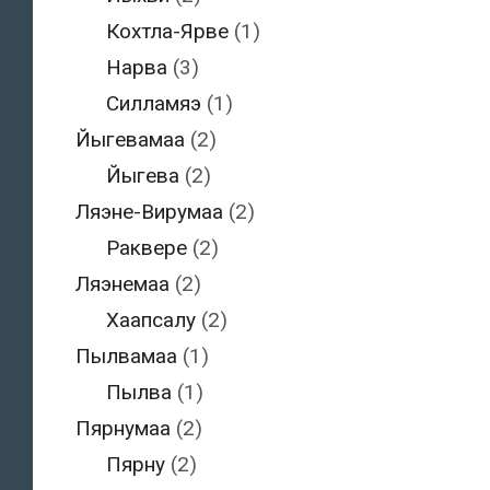
Кохтла-Ярве
(1)
Нарва
(3)
Силламяэ
(1)
Йыгевамаа
(2)
Йыгева
(2)
Ляэне-Вирумаа
(2)
Раквере
(2)
Ляэнемаа
(2)
Хаапсалу
(2)
Пылвамаа
(1)
Пылва
(1)
Пярнумаа
(2)
Пярну
(2)