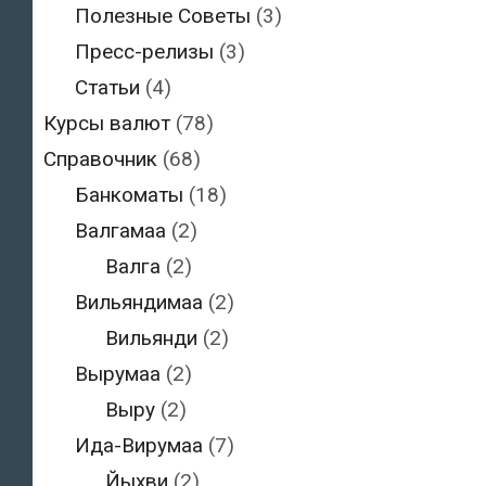
Полезные Советы
(3)
Пресс-релизы
(3)
Статьи
(4)
Курсы валют
(78)
Справочник
(68)
Банкоматы
(18)
Валгамаа
(2)
Валга
(2)
Вильяндимаа
(2)
Вильянди
(2)
Вырумаа
(2)
Выру
(2)
Ида-Вирумаа
(7)
Йыхви
(2)