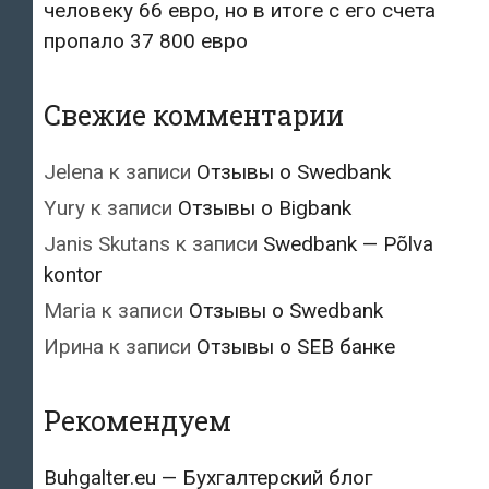
человеку 66 евро, но в итоге с его счета
пропало 37 800 евро
Свежие комментарии
Jelena
к записи
Отзывы о Swedbank
Yury
к записи
Отзывы о Bigbank
Janis Skutans
к записи
Swedbank — Põlva
kontor
Maria
к записи
Отзывы о Swedbank
Ирина
к записи
Отзывы о SEB банке
Рекомендуем
Buhgalter.eu — Бухгалтерский блог