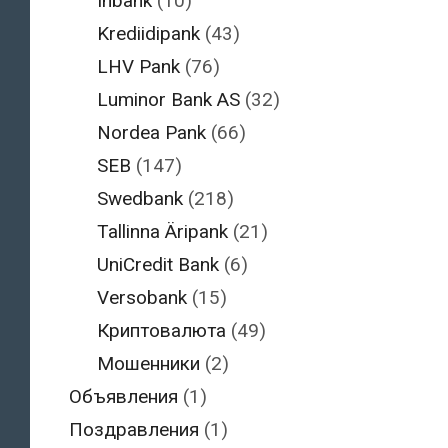
Inbank
(10)
Krediidipank
(43)
LHV Pank
(76)
Luminor Bank AS
(32)
Nordea Pank
(66)
SEB
(147)
Swedbank
(218)
Tallinna Äripank
(21)
UniCredit Bank
(6)
Versobank
(15)
Криптовалюта
(49)
Мошенники
(2)
Объявления
(1)
Поздравления
(1)