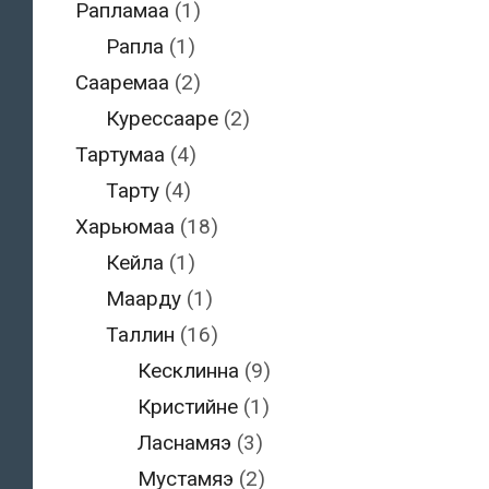
Рапламаа
(1)
Рапла
(1)
Сааремаа
(2)
Курессааре
(2)
Тартумаа
(4)
Тарту
(4)
Харьюмаа
(18)
Кейла
(1)
Маарду
(1)
Таллин
(16)
Кесклинна
(9)
Кристийне
(1)
Ласнамяэ
(3)
Мустамяэ
(2)