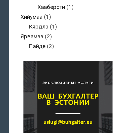
Хааберсти
(1)
Хийумаа
(1)
Кярдла
(1)
Ярвамаа
(2)
Пайде
(2)