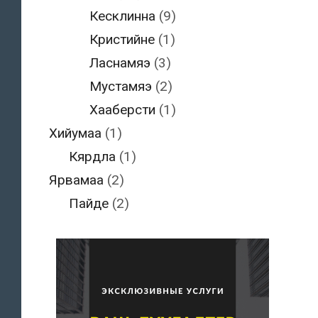
Кесклинна
(9)
Кристийне
(1)
Ласнамяэ
(3)
Мустамяэ
(2)
Хааберсти
(1)
Хийумаа
(1)
Кярдла
(1)
Ярвамаа
(2)
Пайде
(2)