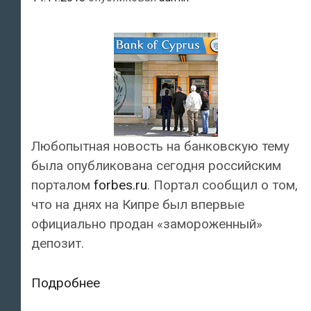
Любопытная новость на банковскую тему
была опубликована сегодня российским
порталом
forbes.ru
. Портал сообщил о том,
что на днях на Кипре был впервые
официально продан «замороженный»
депозит.
На
Подробнее
Кипре