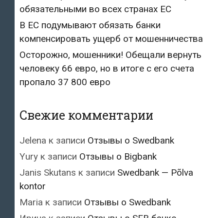
обязательными во всех странах ЕС
В ЕС подумывают обязать банки
компенсировать ущерб от мошенничества
Осторожно, мошенники! Обещали вернуть
человеку 66 евро, но в итоге с его счета
пропало 37 800 евро
Свежие комментарии
Jelena
к записи
Отзывы о Swedbank
Yury
к записи
Отзывы о Bigbank
Janis Skutans
к записи
Swedbank — Põlva
kontor
Maria
к записи
Отзывы о Swedbank