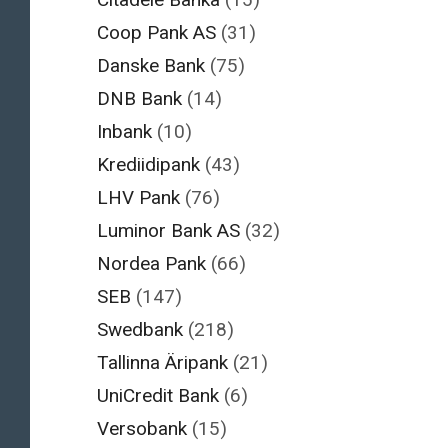
Coop Pank AS
(31)
Danske Bank
(75)
DNB Bank
(14)
Inbank
(10)
Krediidipank
(43)
LHV Pank
(76)
Luminor Bank AS
(32)
Nordea Pank
(66)
SEB
(147)
Swedbank
(218)
Tallinna Äripank
(21)
UniCredit Bank
(6)
Versobank
(15)