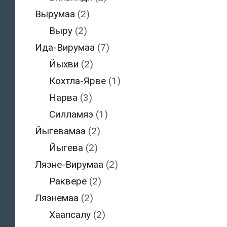
Вырумаа
(2)
Выру
(2)
Ида-Вирумаа
(7)
Йыхви
(2)
Кохтла-Ярве
(1)
Нарва
(3)
Силламяэ
(1)
Йыгевамаа
(2)
Йыгева
(2)
Ляэне-Вирумаа
(2)
Раквере
(2)
Ляэнемаа
(2)
Хаапсалу
(2)