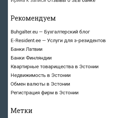
Ирина
к записи
Отзывы о SEB банке
Рекомендуем
Buhgalter.eu — Бухгалтерский блог
E-Resident.ee — Услуги для э-резидентов
Банки Латвии
Банки Финляндии
Квартирные товарищества в Эстонии
Недвижимость в Эстонии
Обмен валюты в Эстонии
Регистрация фирм в Эстонии
Метки