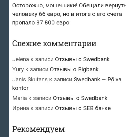
Осторожно, мошенники! Обещали вернуть
человеку 66 евро, но в итоге с его счета
пропало 37 800 евро
Свежие комментарии
Jelena
к записи
Отзывы о Swedbank
Yury
к записи
Отзывы о Bigbank
Janis Skutans
к записи
Swedbank — Põlva
kontor
Maria
к записи
Отзывы о Swedbank
Ирина
к записи
Отзывы о SEB банке
Рекомендуем