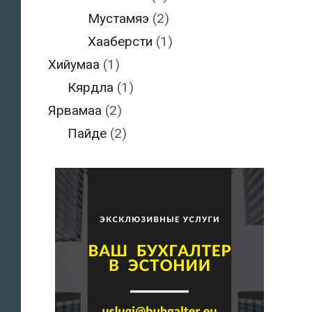
Мустамяэ
(2)
Хааберсти
(1)
Хийумаа
(1)
Кярдла
(1)
Ярвамаа
(2)
Пайде
(2)