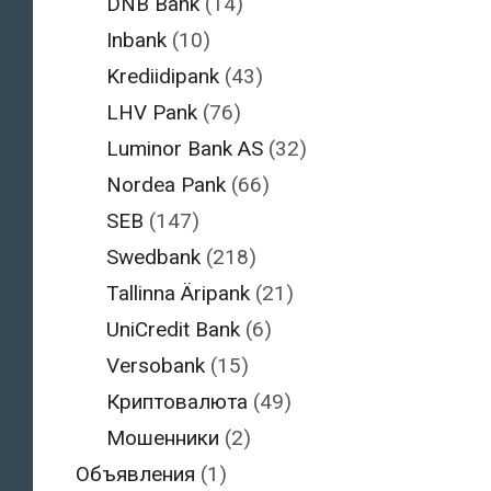
DNB Bank
(14)
Inbank
(10)
Krediidipank
(43)
LHV Pank
(76)
Luminor Bank AS
(32)
Nordea Pank
(66)
SEB
(147)
Swedbank
(218)
Tallinna Äripank
(21)
UniCredit Bank
(6)
Versobank
(15)
Криптовалюта
(49)
Мошенники
(2)
Объявления
(1)