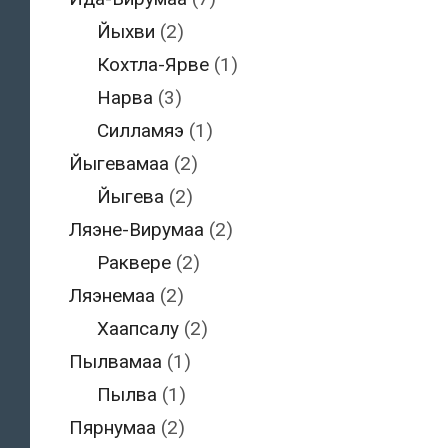
Йыхви
(2)
Кохтла-Ярве
(1)
Нарва
(3)
Силламяэ
(1)
Йыгевамаа
(2)
Йыгева
(2)
Ляэне-Вирумаа
(2)
Раквере
(2)
Ляэнемаа
(2)
Хаапсалу
(2)
Пылвамаа
(1)
Пылва
(1)
Пярнумаа
(2)