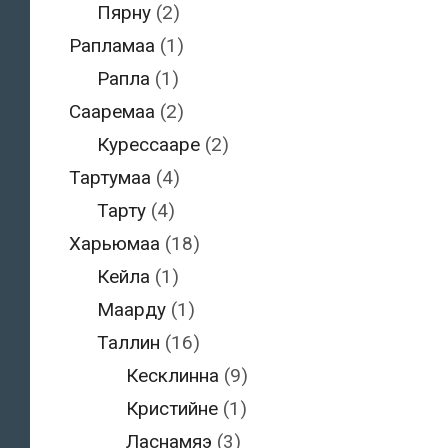
Пярну
(2)
Рапламаа
(1)
Рапла
(1)
Сааремаа
(2)
Курессааре
(2)
Тартумаа
(4)
Тарту
(4)
Харьюмаа
(18)
Кейла
(1)
Маарду
(1)
Таллин
(16)
Кесклинна
(9)
Кристийне
(1)
Ласнамяэ
(3)