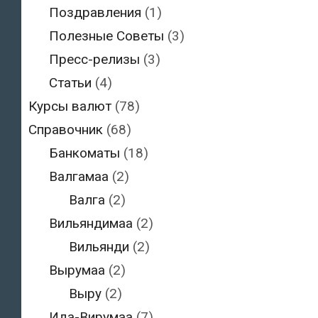
Поздравления
(1)
Полезные Советы
(3)
Пресс-релизы
(3)
Статьи
(4)
Курсы валют
(78)
Справочник
(68)
Банкоматы
(18)
Валгамаа
(2)
Валга
(2)
Вильяндимаа
(2)
Вильянди
(2)
Вырумаа
(2)
Выру
(2)
Ида-Вирумаа
(7)