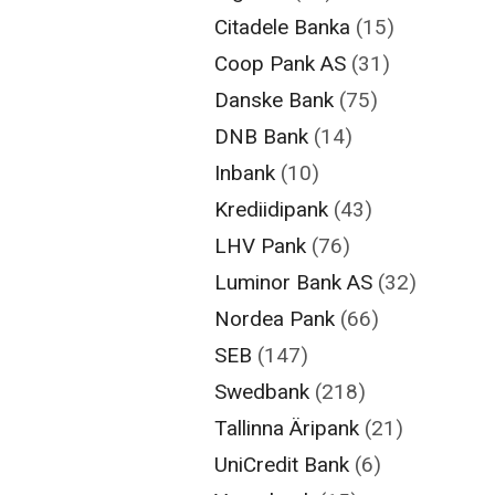
Citadele Banka
(15)
Coop Pank AS
(31)
Danske Bank
(75)
DNB Bank
(14)
Inbank
(10)
Krediidipank
(43)
LHV Pank
(76)
Luminor Bank AS
(32)
Nordea Pank
(66)
SEB
(147)
Swedbank
(218)
Tallinna Äripank
(21)
UniCredit Bank
(6)