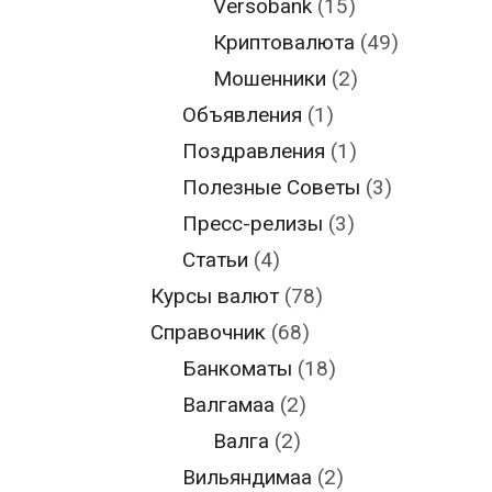
Versobank
(15)
Криптовалюта
(49)
Мошенники
(2)
Объявления
(1)
Поздравления
(1)
Полезные Советы
(3)
Пресс-релизы
(3)
Статьи
(4)
Курсы валют
(78)
Справочник
(68)
Банкоматы
(18)
Валгамаа
(2)
Валга
(2)
Вильяндимаа
(2)