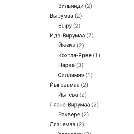
Вильянди
(2)
Вырумаа
(2)
Выру
(2)
Ида-Вирумаа
(7)
Йыхви
(2)
Кохтла-Ярве
(1)
Нарва
(3)
Силламяэ
(1)
Йыгевамаа
(2)
Йыгева
(2)
Ляэне-Вирумаа
(2)
Раквере
(2)
Ляэнемаа
(2)