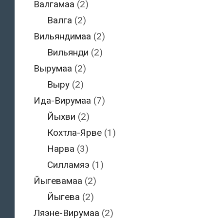
Валгамаа
(2)
Валга
(2)
Вильяндимаа
(2)
Вильянди
(2)
Вырумаа
(2)
Выру
(2)
Ида-Вирумаа
(7)
Йыхви
(2)
Кохтла-Ярве
(1)
Нарва
(3)
Силламяэ
(1)
Йыгевамаа
(2)
Йыгева
(2)
Ляэне-Вирумаа
(2)