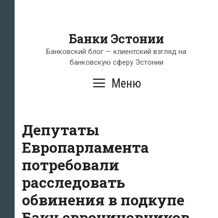
Банки Эстонии
Банковский блог — клиентский взгляд на
банковскую сферу Эстонии
Меню
Депутаты
Европарламента
потребовали
расследовать
обвинения в подкупе
Баку еврочиновников