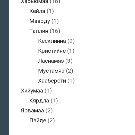
Харьюмаа
(18)
Кейла
(1)
Маарду
(1)
Таллин
(16)
Кесклинна
(9)
Кристийне
(1)
Ласнамяэ
(3)
Мустамяэ
(2)
Хааберсти
(1)
Хийумаа
(1)
Кярдла
(1)
Ярвамаа
(2)
Пайде
(2)