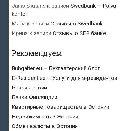
Janis Skutans
к записи
Swedbank — Põlva
kontor
Maria
к записи
Отзывы о Swedbank
Ирина
к записи
Отзывы о SEB банке
Рекомендуем
Buhgalter.eu — Бухгалтерский блог
E-Resident.ee — Услуги для э-резидентов
Банки Латвии
Банки Финляндии
Квартирные товарищества в Эстонии
Недвижимость в Эстонии
Обмен валюты в Эстонии