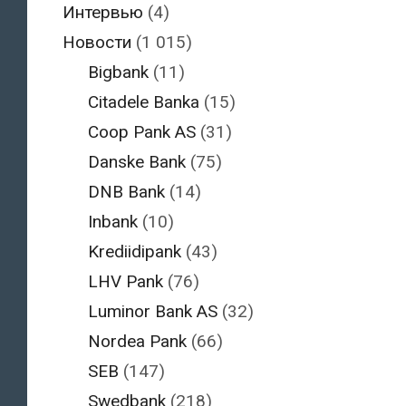
Интервью
(4)
Новости
(1 015)
Bigbank
(11)
Citadele Banka
(15)
Coop Pank AS
(31)
Danske Bank
(75)
DNB Bank
(14)
Inbank
(10)
Krediidipank
(43)
LHV Pank
(76)
Luminor Bank AS
(32)
Nordea Pank
(66)
SEB
(147)
Swedbank
(218)