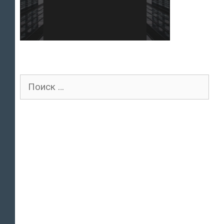
Поиск
для: