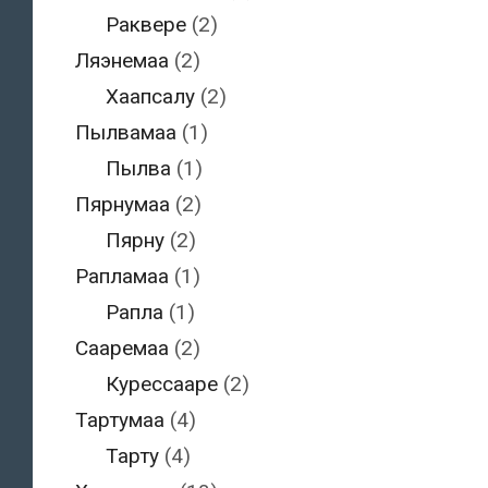
Раквере
(2)
Ляэнемаа
(2)
Хаапсалу
(2)
Пылвамаа
(1)
Пылва
(1)
Пярнумаа
(2)
Пярну
(2)
Рапламаа
(1)
Рапла
(1)
Сааремаа
(2)
Курессааре
(2)
Тартумаа
(4)
Тарту
(4)