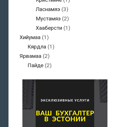
Ласнамяэ
(3)
Мустамяэ
(2)
Хааберсти
(1)
Хийумаа
(1)
Кярдла
(1)
Ярвамаа
(2)
Пайде
(2)