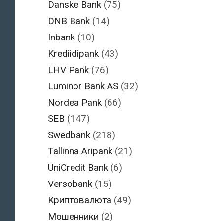
Danske Bank
(75)
DNB Bank
(14)
Inbank
(10)
Krediidipank
(43)
LHV Pank
(76)
Luminor Bank AS
(32)
Nordea Pank
(66)
SEB
(147)
Swedbank
(218)
Tallinna Äripank
(21)
UniCredit Bank
(6)
Versobank
(15)
Криптовалюта
(49)
Мошенники
(2)