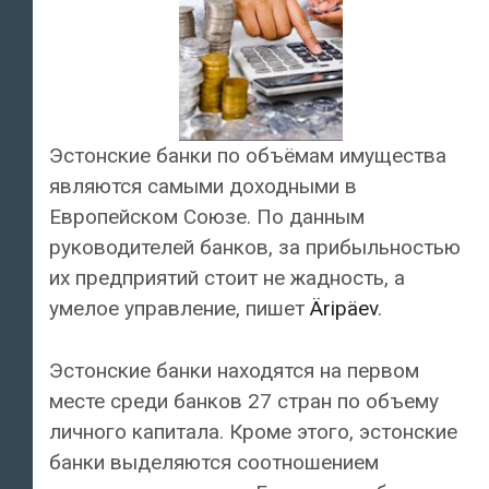
Эстонские банки по объёмам имущества
являются самыми доходными в
Европейском Союзе. По данным
руководителей банков, за прибыльностью
их предприятий стоит не жадность, а
умелое управление, пишет
Äripäev
.
Эстонские банки находятся на первом
месте среди банков 27 стран по объему
личного капитала. Кроме этого, эстонские
банки выделяются соотношением