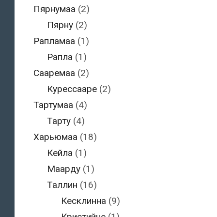
Пярнумаа
(2)
Пярну
(2)
Рапламаа
(1)
Рапла
(1)
Сааремаа
(2)
Курессааре
(2)
Тартумаа
(4)
Тарту
(4)
Харьюмаа
(18)
Кейла
(1)
Маарду
(1)
Таллин
(16)
Кесклинна
(9)
Кристийне
(1)