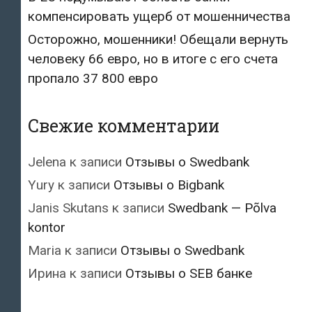
компенсировать ущерб от мошенничества
Осторожно, мошенники! Обещали вернуть
человеку 66 евро, но в итоге с его счета
пропало 37 800 евро
Свежие комментарии
Jelena
к записи
Отзывы о Swedbank
Yury
к записи
Отзывы о Bigbank
Janis Skutans
к записи
Swedbank — Põlva
kontor
Maria
к записи
Отзывы о Swedbank
Ирина
к записи
Отзывы о SEB банке