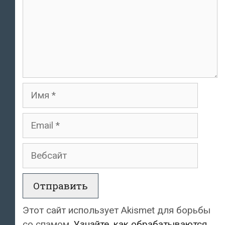
Имя
Email
Вебсайт
Этот сайт использует Akismet для борьбы
со спамом.
Узнайте, как обрабатываются