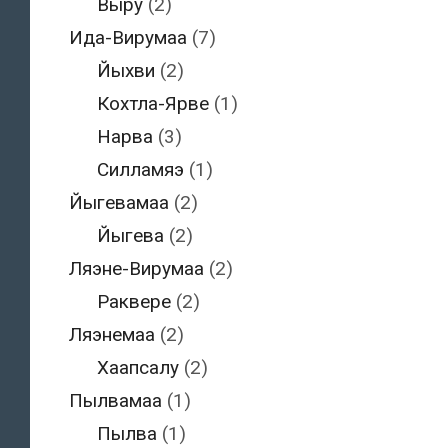
Выру
(2)
Ида-Вирумаа
(7)
Йыхви
(2)
Кохтла-Ярве
(1)
Нарва
(3)
Силламяэ
(1)
Йыгевамаа
(2)
Йыгева
(2)
Ляэне-Вирумаа
(2)
Раквере
(2)
Ляэнемаа
(2)
Хаапсалу
(2)
Пылвамаа
(1)
Пылва
(1)