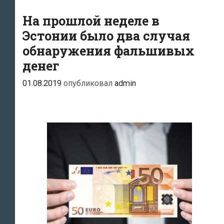
евровую
купюру
На прошлой неделе в
Эстонии было два случая
обнаружения фальшивых
денег
01.08.2019
опубликовал
admin