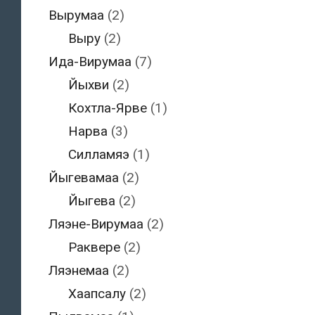
Вырумаа
(2)
Выру
(2)
Ида-Вирумаа
(7)
Йыхви
(2)
Кохтла-Ярве
(1)
Нарва
(3)
Силламяэ
(1)
Йыгевамаа
(2)
Йыгева
(2)
Ляэне-Вирумаа
(2)
Раквере
(2)
Ляэнемаа
(2)
Хаапсалу
(2)