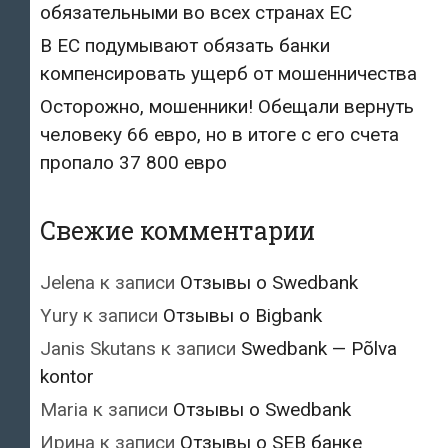
обязательными во всех странах ЕС
В ЕС подумывают обязать банки
компенсировать ущерб от мошенничества
Осторожно, мошенники! Обещали вернуть
человеку 66 евро, но в итоге с его счета
пропало 37 800 евро
Свежие комментарии
Jelena
к записи
Отзывы о Swedbank
Yury
к записи
Отзывы о Bigbank
Janis Skutans
к записи
Swedbank — Põlva
kontor
Maria
к записи
Отзывы о Swedbank
Ирина
к записи
Отзывы о SEB банке