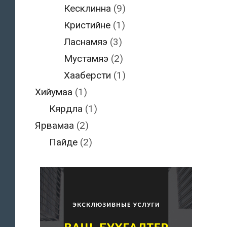
Кесклинна
(9)
Кристийне
(1)
Ласнамяэ
(3)
Мустамяэ
(2)
Хааберсти
(1)
Хийумаа
(1)
Кярдла
(1)
Ярвамаа
(2)
Пайде
(2)