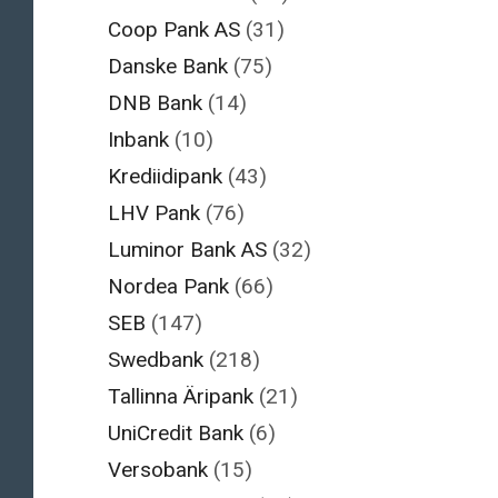
Coop Pank AS
(31)
Danske Bank
(75)
DNB Bank
(14)
Inbank
(10)
Krediidipank
(43)
LHV Pank
(76)
Luminor Bank AS
(32)
Nordea Pank
(66)
SEB
(147)
Swedbank
(218)
Tallinna Äripank
(21)
UniCredit Bank
(6)
Versobank
(15)