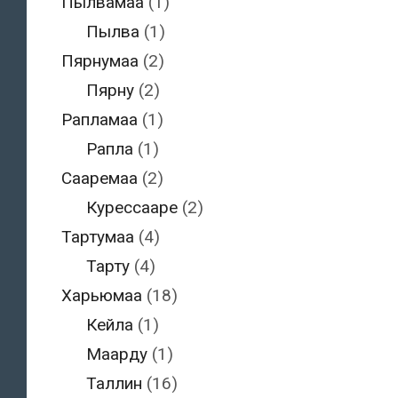
Пылвамаа
(1)
Пылва
(1)
Пярнумаа
(2)
Пярну
(2)
Рапламаа
(1)
Рапла
(1)
Сааремаа
(2)
Курессааре
(2)
Тартумаа
(4)
Тарту
(4)
Харьюмаа
(18)
Кейла
(1)
Маарду
(1)
Таллин
(16)