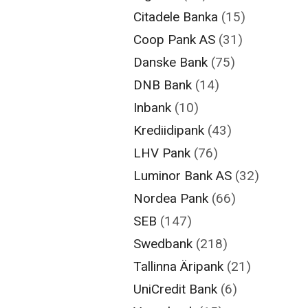
Citadele Banka
(15)
Coop Pank AS
(31)
Danske Bank
(75)
DNB Bank
(14)
Inbank
(10)
Krediidipank
(43)
LHV Pank
(76)
Luminor Bank AS
(32)
Nordea Pank
(66)
SEB
(147)
Swedbank
(218)
Tallinna Äripank
(21)
UniCredit Bank
(6)