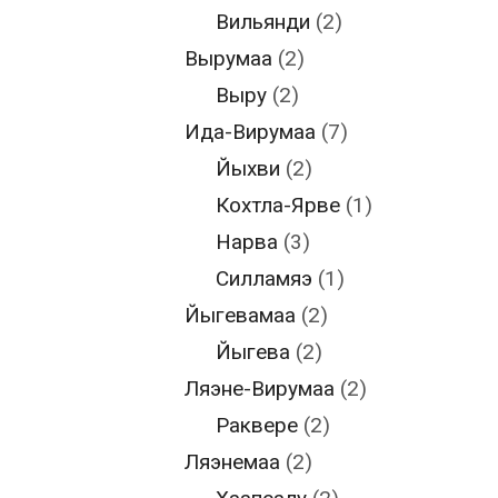
Вильянди
(2)
Вырумаа
(2)
Выру
(2)
Ида-Вирумаа
(7)
Йыхви
(2)
Кохтла-Ярве
(1)
Нарва
(3)
Силламяэ
(1)
Йыгевамаа
(2)
Йыгева
(2)
Ляэне-Вирумаа
(2)
Раквере
(2)
Ляэнемаа
(2)