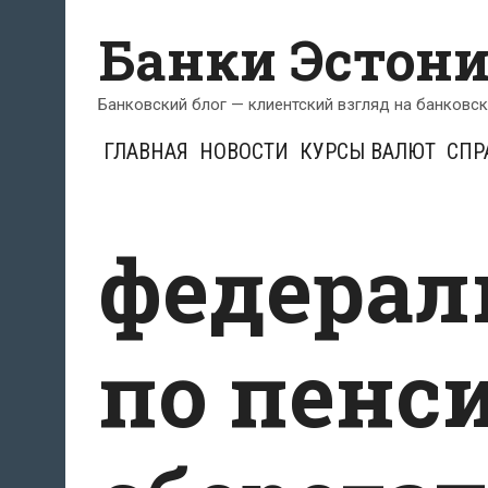
Перейти
Банки Эстон
к
содержимому
Банковский блог — клиентский взгляд на банковс
ГЛАВНАЯ
НОВОСТИ
КУРСЫ ВАЛЮТ
СПР
федерал
по пен