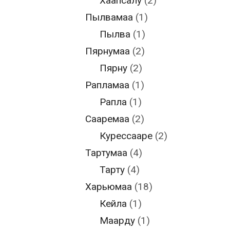
Хаапсалу
(2)
Пылвамаа
(1)
Пылва
(1)
Пярнумаа
(2)
Пярну
(2)
Рапламаа
(1)
Рапла
(1)
Сааремаа
(2)
Курессааре
(2)
Тартумаа
(4)
Тарту
(4)
Харьюмаа
(18)
Кейла
(1)
Маарду
(1)