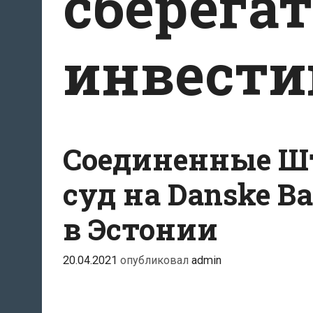
сберега
инвест
Соединенные Ш
суд на Danske B
в Эстонии
20.04.2021
опубликовал
admin