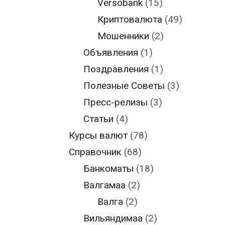
Versobank
(15)
Криптовалюта
(49)
Мошенники
(2)
Объявления
(1)
Поздравления
(1)
Полезные Советы
(3)
Пресс-релизы
(3)
Статьи
(4)
Курсы валют
(78)
Справочник
(68)
Банкоматы
(18)
Валгамаа
(2)
Валга
(2)
Вильяндимаа
(2)