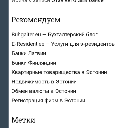
Ирина
к записи
Отзывы о SEB банке
Рекомендуем
Buhgalter.eu — Бухгалтерский блог
E-Resident.ee — Услуги для э-резидентов
Банки Латвии
Банки Финляндии
Квартирные товарищества в Эстонии
Недвижимость в Эстонии
Обмен валюты в Эстонии
Регистрация фирм в Эстонии
Метки