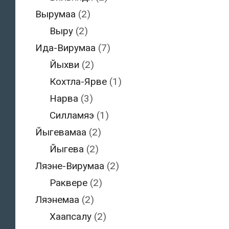
Вырумаа
(2)
Выру
(2)
Ида-Вирумаа
(7)
Йыхви
(2)
Кохтла-Ярве
(1)
Нарва
(3)
Силламяэ
(1)
Йыгевамаа
(2)
Йыгева
(2)
Ляэне-Вирумаа
(2)
Раквере
(2)
Ляэнемаа
(2)
Хаапсалу
(2)