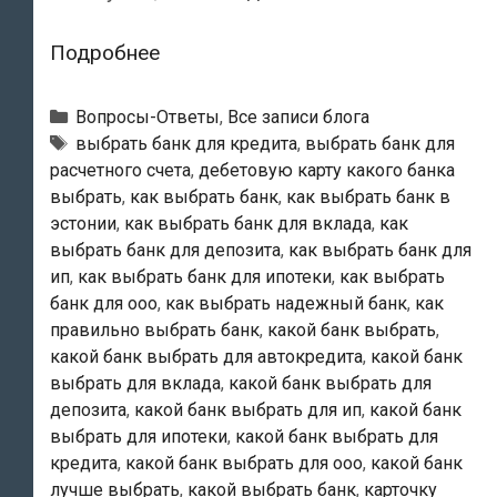
Какой
Подробнее
банк
выбрать
Рубрики
Вопросы-Ответы
,
Все записи блога
в
Тэги
выбрать банк для кредита
,
выбрать банк для
расчетного счета
,
дебетовую карту какого банка
Эстонии?
выбрать
,
как выбрать банк
,
как выбрать банк в
эстонии
,
как выбрать банк для вклада
,
как
выбрать банк для депозита
,
как выбрать банк для
ип
,
как выбрать банк для ипотеки
,
как выбрать
банк для ооо
,
как выбрать надежный банк
,
как
правильно выбрать банк
,
какой банк выбрать
,
какой банк выбрать для автокредита
,
какой банк
выбрать для вклада
,
какой банк выбрать для
депозита
,
какой банк выбрать для ип
,
какой банк
выбрать для ипотеки
,
какой банк выбрать для
кредита
,
какой банк выбрать для ооо
,
какой банк
лучше выбрать
,
какой выбрать банк
,
карточку