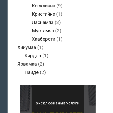
Кесклинна
(9)
Кристийне
(1)
Ласнамяэ
(3)
Мустамяэ
(2)
Хааберсти
(1)
Хийумаа
(1)
Кярдла
(1)
Ярвамаа
(2)
Пайде
(2)