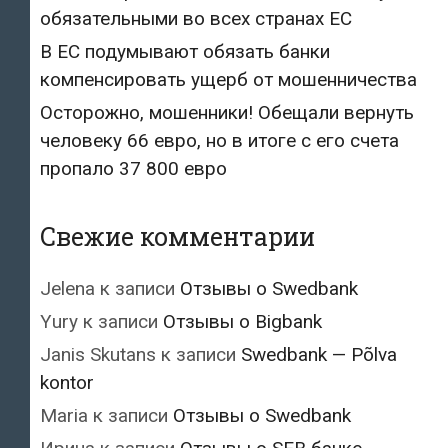
обязательными во всех странах ЕС
В ЕС подумывают обязать банки
компенсировать ущерб от мошенничества
Осторожно, мошенники! Обещали вернуть
человеку 66 евро, но в итоге с его счета
пропало 37 800 евро
Свежие комментарии
Jelena
к записи
Отзывы о Swedbank
Yury
к записи
Отзывы о Bigbank
Janis Skutans
к записи
Swedbank — Põlva
kontor
Maria
к записи
Отзывы о Swedbank