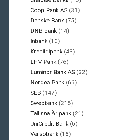
Coop Pank AS
(31)
Danske Bank
(75)
DNB Bank
(14)
Inbank
(10)
Krediidipank
(43)
LHV Pank
(76)
Luminor Bank AS
(32)
Nordea Pank
(66)
SEB
(147)
Swedbank
(218)
Tallinna Äripank
(21)
UniCredit Bank
(6)
Versobank
(15)