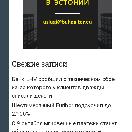
Свежие записи
Банк LHV сообщил о техническом сбое,
из-за которого у клиентов дважды
списали деньги
Шестимесячный Euribor подскочил до
2,156%
С 9 октября мгновенные платежи станут
обязательными во всех странах ЕС