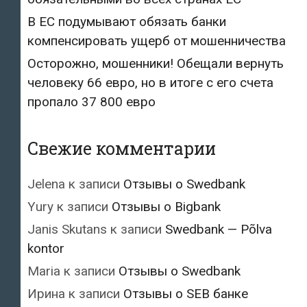
В ЕС подумывают обязать банки
компенсировать ущерб от мошенничества
Осторожно, мошенники! Обещали вернуть
человеку 66 евро, но в итоге с его счета
пропало 37 800 евро
Свежие комментарии
Jelena
к записи
Отзывы о Swedbank
Yury
к записи
Отзывы о Bigbank
Janis Skutans
к записи
Swedbank — Põlva
kontor
Maria
к записи
Отзывы о Swedbank
Ирина
к записи
Отзывы о SEB банке