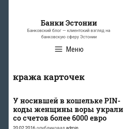
Банки Эстонии
Банковский блог — клиентский взгляд на
банковскую сферу Эстонии
Меню
кража карточек
У носившей в кошельке PIN-
коды женщины воры украли
со счетов более 6000 евро
20.02.2016
опубликовал
admin