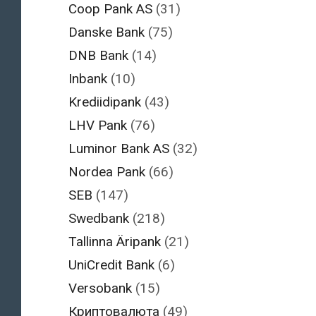
Coop Pank AS
(31)
Danske Bank
(75)
DNB Bank
(14)
Inbank
(10)
Krediidipank
(43)
LHV Pank
(76)
Luminor Bank AS
(32)
Nordea Pank
(66)
SEB
(147)
Swedbank
(218)
Tallinna Äripank
(21)
UniCredit Bank
(6)
Versobank
(15)
Криптовалюта
(49)