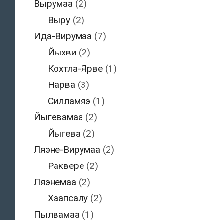
Вырумаа
(2)
Выру
(2)
Ида-Вирумаа
(7)
Йыхви
(2)
Кохтла-Ярве
(1)
Нарва
(3)
Силламяэ
(1)
Йыгевамаа
(2)
Йыгева
(2)
Ляэне-Вирумаа
(2)
Раквере
(2)
Ляэнемаа
(2)
Хаапсалу
(2)
Пылвамаа
(1)