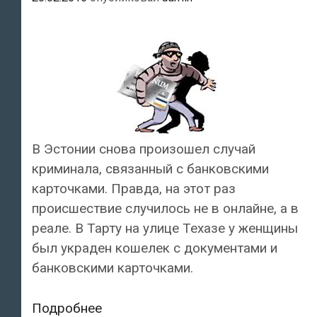
В Эстонии снова произошел случай
криминала, связанный с банковскими
карточками. Правда, на этот раз
происшествие случилось не в онлайне, а в
реале. В Тарту на улице Техазе у женщины
был украден кошелек с документами и
банковскими карточками.
У
Подробнее