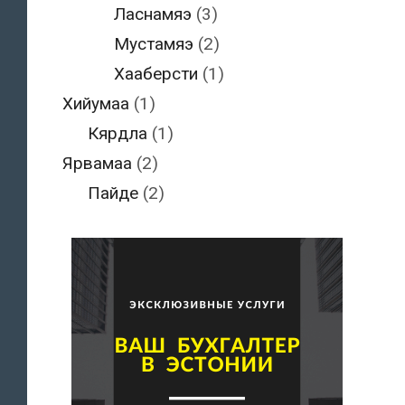
Ласнамяэ
(3)
Мустамяэ
(2)
Хааберсти
(1)
Хийумаа
(1)
Кярдла
(1)
Ярвамаа
(2)
Пайде
(2)