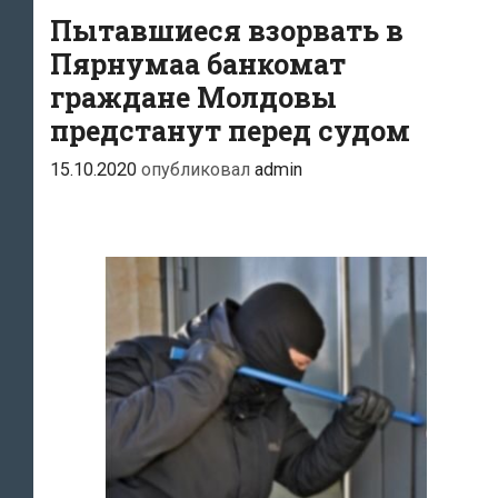
Пытавшиеся взорвать в
сроки
Пярнумаа банкомат
граждане Молдовы
предстанут перед судом
15.10.2020
опубликовал
admin