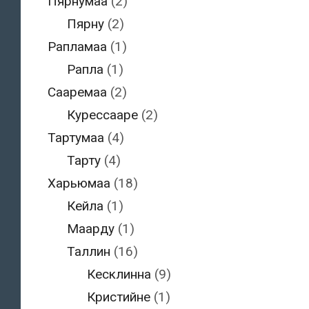
Пярнумаа
(2)
Пярну
(2)
Рапламаа
(1)
Рапла
(1)
Сааремаа
(2)
Курессааре
(2)
Тартумаа
(4)
Тарту
(4)
Харьюмаа
(18)
Кейла
(1)
Маарду
(1)
Таллин
(16)
Кесклинна
(9)
Кристийне
(1)