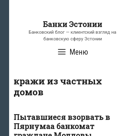
Банки Эстонии
Банковский блог — клиентский взгляд на
банковскую сферу Эстонии
Меню
кражи из частных
домов
Пытавшиеся взорвать в
Пярнумаа банкомат
граждане Молдовы