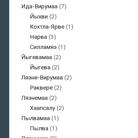
Ида-Вирумаа
(7)
Йыхви
(2)
Кохтла-Ярве
(1)
Нарва
(3)
Силламяэ
(1)
Йыгевамаа
(2)
Йыгева
(2)
Ляэне-Вирумаа
(2)
Раквере
(2)
Ляэнемаа
(2)
Хаапсалу
(2)
Пылвамаа
(1)
Пылва
(1)