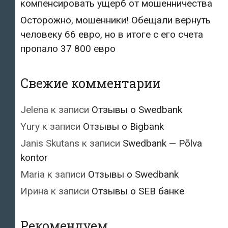
компенсировать ущерб от мошенничества
Осторожно, мошенники! Обещали вернуть
человеку 66 евро, но в итоге с его счета
пропало 37 800 евро
Свежие комментарии
Jelena
к записи
Отзывы о Swedbank
Yury
к записи
Отзывы о Bigbank
Janis Skutans
к записи
Swedbank — Põlva
kontor
Maria
к записи
Отзывы о Swedbank
Ирина
к записи
Отзывы о SEB банке
Рекомендуем