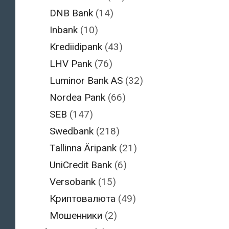
DNB Bank
(14)
Inbank
(10)
Krediidipank
(43)
LHV Pank
(76)
Luminor Bank AS
(32)
Nordea Pank
(66)
SEB
(147)
Swedbank
(218)
Tallinna Äripank
(21)
UniCredit Bank
(6)
Versobank
(15)
Криптовалюта
(49)
Мошенники
(2)