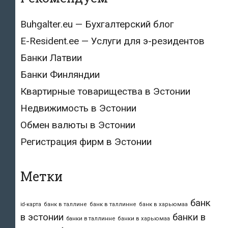
Buhgalter.eu — Бухгалтерский блог
E-Resident.ee — Услуги для э-резидентов
Банки Латвии
Банки Финляндии
Квартирные товарищества в Эстонии
Недвижимость в Эстонии
Обмен валюты в Эстонии
Регистрация фирм в Эстонии
Метки
банк
id-карта
банк в таллине
банк в таллинне
банк в харьюмаа
в эстонии
банки в
банки в таллинне
банки в харьюмаа