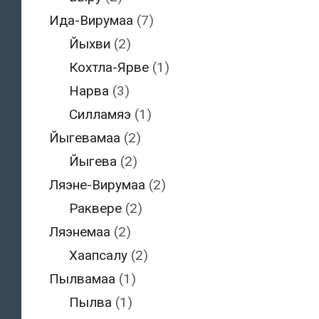
Ида-Вирумаа
(7)
Йыхви
(2)
Кохтла-Ярве
(1)
Нарва
(3)
Силламяэ
(1)
Йыгевамаа
(2)
Йыгева
(2)
Ляэне-Вирумаа
(2)
Раквере
(2)
Ляэнемаа
(2)
Хаапсалу
(2)
Пылвамаа
(1)
Пылва
(1)