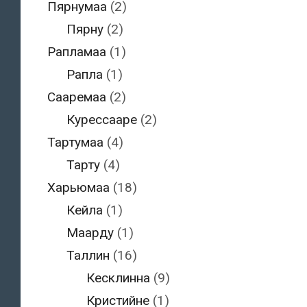
Пярнумаа
(2)
Пярну
(2)
Рапламаа
(1)
Рапла
(1)
Сааремаа
(2)
Курессааре
(2)
Тартумаа
(4)
Тарту
(4)
Харьюмаа
(18)
Кейла
(1)
Маарду
(1)
Таллин
(16)
Кесклинна
(9)
Кристийне
(1)