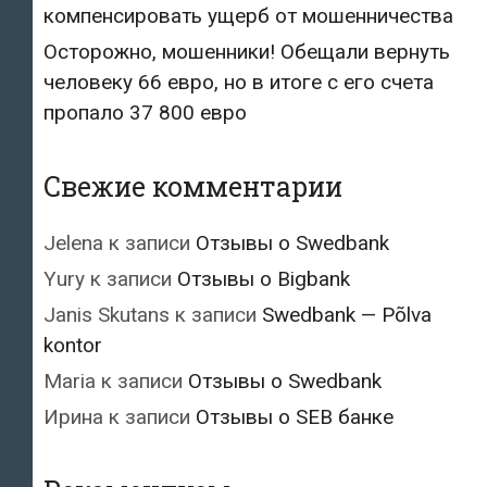
компенсировать ущерб от мошенничества
Осторожно, мошенники! Обещали вернуть
человеку 66 евро, но в итоге с его счета
пропало 37 800 евро
Свежие комментарии
Jelena
к записи
Отзывы о Swedbank
Yury
к записи
Отзывы о Bigbank
Janis Skutans
к записи
Swedbank — Põlva
kontor
Maria
к записи
Отзывы о Swedbank
Ирина
к записи
Отзывы о SEB банке