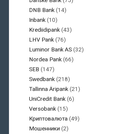
Danske Bank
(75)
DNB Bank
(14)
Inbank
(10)
Krediidipank
(43)
LHV Pank
(76)
Luminor Bank AS
(32)
Nordea Pank
(66)
SEB
(147)
Swedbank
(218)
Tallinna Äripank
(21)
UniCredit Bank
(6)
Versobank
(15)
Криптовалюта
(49)
Мошенники
(2)