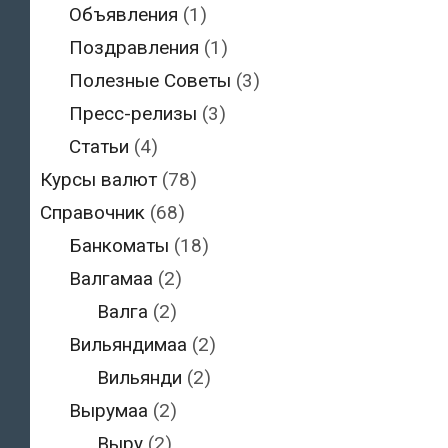
Объявления
(1)
Поздравления
(1)
Полезные Советы
(3)
Пресс-релизы
(3)
Статьи
(4)
Курсы валют
(78)
Справочник
(68)
Банкоматы
(18)
Валгамаа
(2)
Валга
(2)
Вильяндимаа
(2)
Вильянди
(2)
Вырумаа
(2)
Выру
(2)