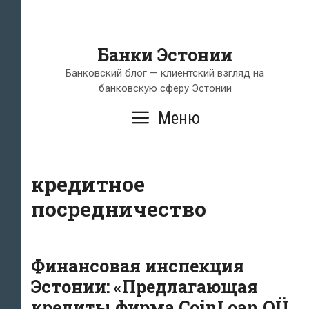
Банки Эстонии
Банковский блог — клиентский взгляд на
банковскую сферу Эстонии
Меню
кредитное
посредничество
Финансовая инспекция
Эстонии: «Предлагающая
кредиты фирма CoinLoan OÜ