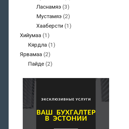
Ласнамяэ
(3)
Мустамяэ
(2)
Хааберсти
(1)
Хийумаа
(1)
Кярдла
(1)
Ярвамаа
(2)
Пайде
(2)