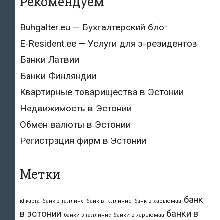
Рекомендуем
Buhgalter.eu — Бухгалтерский блог
E-Resident.ee — Услуги для э-резидентов
Банки Латвии
Банки Финляндии
Квартирные товарищества в Эстонии
Недвижимость в Эстонии
Обмен валюты в Эстонии
Регистрация фирм в Эстонии
Метки
банк
id-карта
банк в таллине
банк в таллинне
банк в харьюмаа
в эстонии
банки в
банки в таллинне
банки в харьюмаа