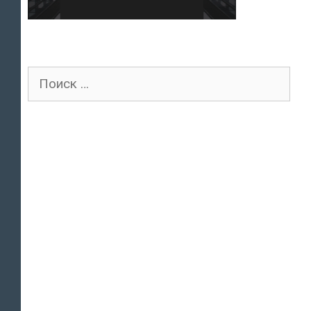
Поиск
для: