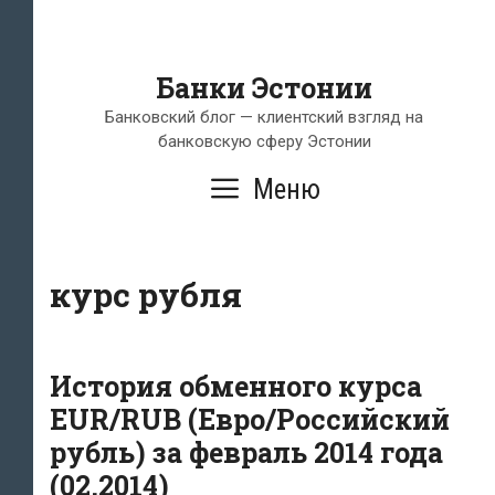
Банки Эстонии
Банковский блог — клиентский взгляд на
банковскую сферу Эстонии
Меню
курс рубля
История обменного курса
EUR/RUB (Евро/Российский
рубль) за февраль 2014 года
(02.2014)