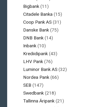
Bigbank
(11)
Citadele Banka
(15)
Coop Pank AS
(31)
Danske Bank
(75)
DNB Bank
(14)
Inbank
(10)
Krediidipank
(43)
LHV Pank
(76)
Luminor Bank AS
(32)
Nordea Pank
(66)
SEB
(147)
Swedbank
(218)
Tallinna Äripank
(21)