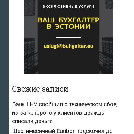
Свежие записи
Банк LHV сообщил о техническом сбое,
из-за которого у клиентов дважды
списали деньги
Шестимесячный Euribor подскочил до