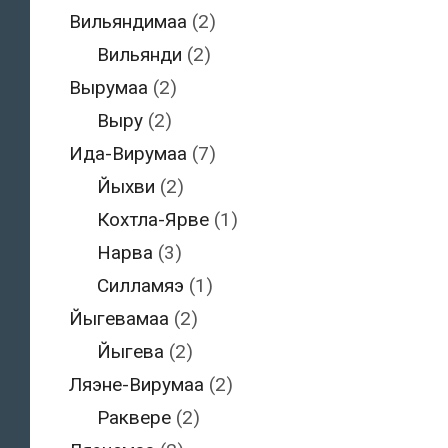
Вильяндимаа
(2)
Вильянди
(2)
Вырумаа
(2)
Выру
(2)
Ида-Вирумаа
(7)
Йыхви
(2)
Кохтла-Ярве
(1)
Нарва
(3)
Силламяэ
(1)
Йыгевамаа
(2)
Йыгева
(2)
Ляэне-Вирумаа
(2)
Раквере
(2)