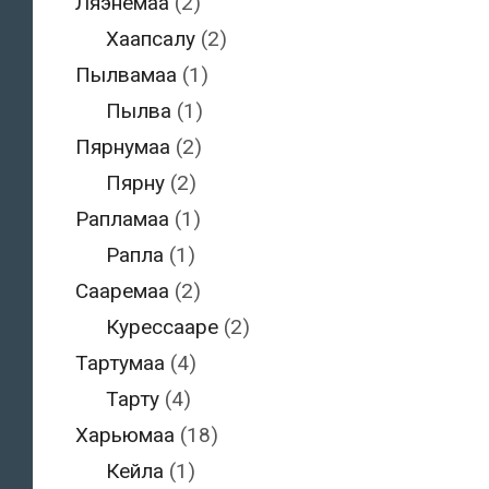
Ляэнемаа
(2)
Хаапсалу
(2)
Пылвамаа
(1)
Пылва
(1)
Пярнумаа
(2)
Пярну
(2)
Рапламаа
(1)
Рапла
(1)
Сааремаа
(2)
Курессааре
(2)
Тартумаа
(4)
Тарту
(4)
Харьюмаа
(18)
Кейла
(1)