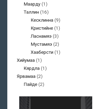
Маарду
(1)
Таллин
(16)
Кесклинна
(9)
Кристийне
(1)
Ласнамяэ
(3)
Мустамяэ
(2)
Хааберсти
(1)
Хийумаа
(1)
Кярдла
(1)
Ярвамаа
(2)
Пайде
(2)