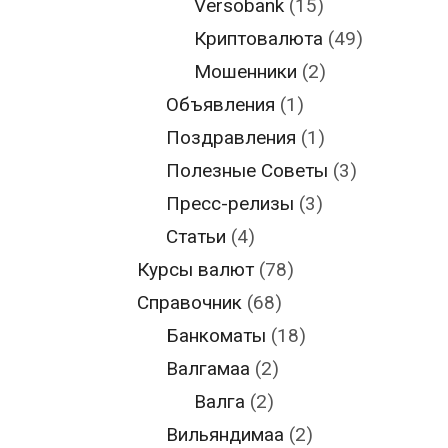
Versobank
(15)
Криптовалюта
(49)
Мошенники
(2)
Объявления
(1)
Поздравления
(1)
Полезные Советы
(3)
Пресс-релизы
(3)
Статьи
(4)
Курсы валют
(78)
Справочник
(68)
Банкоматы
(18)
Валгамаа
(2)
Валга
(2)
Вильяндимаа
(2)