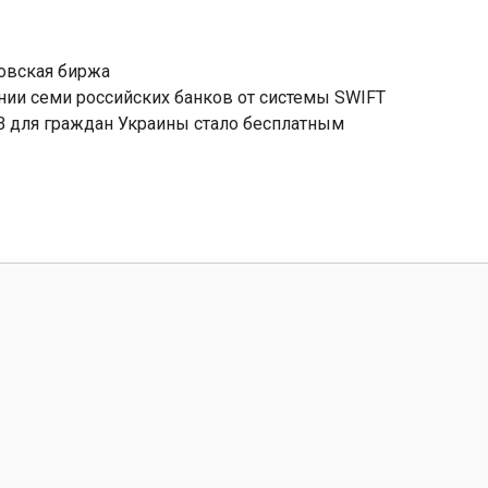
овская биржа
ии семи российских банков от системы SWIFT
B для граждан Украины стало бесплатным