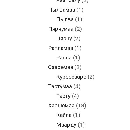
Хаапсалу
(2)
Пылвамаа
(1)
Пылва
(1)
Пярнумаа
(2)
Пярну
(2)
Рапламаа
(1)
Рапла
(1)
Сааремаа
(2)
Курессааре
(2)
Тартумаа
(4)
Тарту
(4)
Харьюмаа
(18)
Кейла
(1)
Маарду
(1)