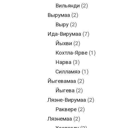
Вильянди
(2)
Вырумаа
(2)
Выру
(2)
Ида-Вирумаа
(7)
Йыхви
(2)
Кохтла-Ярве
(1)
Нарва
(3)
Силламяэ
(1)
Йыгевамаа
(2)
Йыгева
(2)
Ляэне-Вирумаа
(2)
Раквере
(2)
Ляэнемаа
(2)