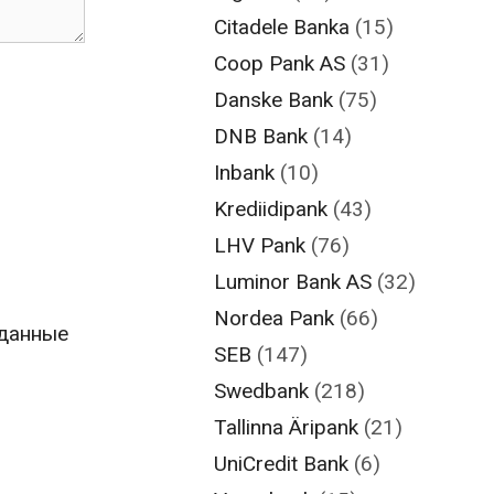
Citadele Banka
(15)
Coop Pank AS
(31)
Danske Bank
(75)
DNB Bank
(14)
Inbank
(10)
Krediidipank
(43)
LHV Pank
(76)
Luminor Bank AS
(32)
Nordea Pank
(66)
 данные
SEB
(147)
Swedbank
(218)
Tallinna Äripank
(21)
UniCredit Bank
(6)