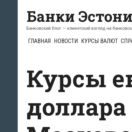
Перейти
Банки Эстон
к
содержимому
Банковский блог — клиентский взгляд на банковс
ГЛАВНАЯ
НОВОСТИ
КУРСЫ ВАЛЮТ
СПР
Курсы е
доллара