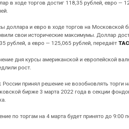
ар в ходе торгов достиг 118,35 рублей, евро — 1
ей.
ы доллара и евро в ходе торгов на Московской 
овили свои исторические максимумы. Доллар дос
35 рублей, а евро — 125,065 рублей, передаёт
ТА
чение дня курсы американской и европейской вал
длили рост.
 России принял решение не возобновлять торги н
ковской бирже 3 марта 2022 года в секции фондо
а.
ние по торгам на 4 марта будет принято до 9:00 п