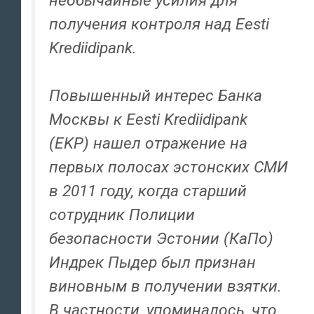
необычайные усилия для
получения контроля над Eesti
Krediidipank.
Повышенный интерес Банка
Москвы к Eesti Krediidipank
(EKP) нашел отражение на
первых полосах эстонских СМИ
в 2011 году, когда старший
сотрудник Полиции
безопасности Эстонии (КаПо)
Индрек Пыдер был признан
виновным в получении взятки.
В частности, упоминалось, что