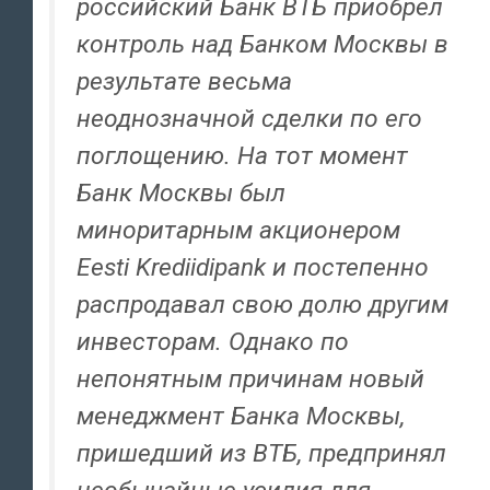
российский Банк ВТБ приобрел
контроль над Банком Москвы в
результате весьма
неоднозначной сделки по его
поглощению. На тот момент
Банк Москвы был
миноритарным акционером
Eesti Krediidipank и постепенно
распродавал свою долю другим
инвесторам. Однако по
непонятным причинам новый
менеджмент Банка Москвы,
пришедший из ВТБ, предпринял