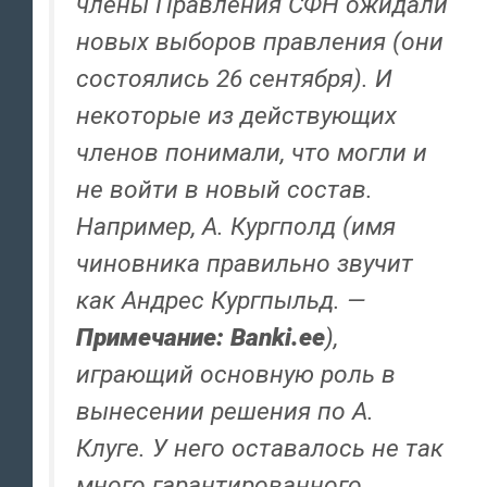
члены Правления СФН ожидали
новых выборов правления (они
состоялись 26 сентября). И
некоторые из действующих
членов понимали, что могли и
не войти в новый состав.
Например, А. Кургполд (имя
чиновника правильно звучит
как Андрес Кургпыльд. —
Примечание: Banki.ee
),
играющий основную роль в
вынесении решения по А.
Клуге. У него оставалось не так
много гарантированного