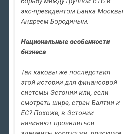
борьбу между группой ВТБ и
экс-президентом Банка Москвы
Андреем Бородиным.
Национальные особенности
бизнеса
Так каковы же последствия
этой истории для финансовой
системы Эстонии или, если
смотреть шире, стран Балтии и
ЕС? Похоже, в Эстонии
начинают проявляться
элементы коррупции, присущие