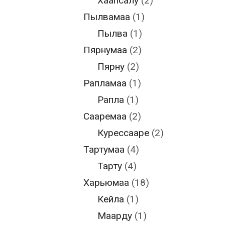
Хаапсалу
(2)
Пылвамаа
(1)
Пылва
(1)
Пярнумаа
(2)
Пярну
(2)
Рапламаа
(1)
Рапла
(1)
Сааремаа
(2)
Курессааре
(2)
Тартумаа
(4)
Тарту
(4)
Харьюмаа
(18)
Кейла
(1)
Маарду
(1)