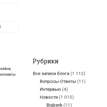
1
Рубрики
 кяйна
,
Все записи блога
(1 112)
анкоматы
Вопросы-Ответы
(11)
Интервью
(4)
Новости
(1 015)
Bigbank
(11)