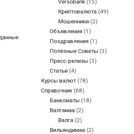
Versobank
(15)
Криптовалюта
(49)
Мошенники
(2)
Объявления
(1)
 данные
Поздравления
(1)
Полезные Советы
(3)
Пресс-релизы
(3)
Статьи
(4)
Курсы валют
(78)
Справочник
(68)
Банкоматы
(18)
Валгамаа
(2)
Валга
(2)
Вильяндимаа
(2)