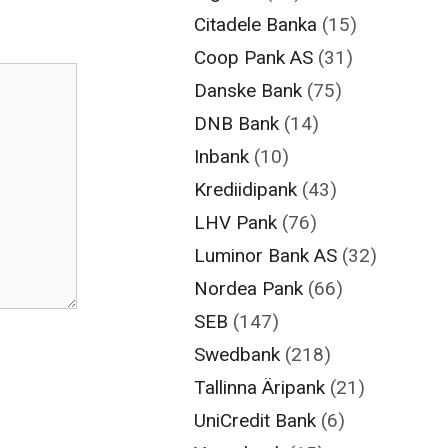
Citadele Banka
(15)
Coop Pank AS
(31)
Danske Bank
(75)
DNB Bank
(14)
Inbank
(10)
Krediidipank
(43)
LHV Pank
(76)
Luminor Bank AS
(32)
Nordea Pank
(66)
SEB
(147)
Swedbank
(218)
Tallinna Äripank
(21)
UniCredit Bank
(6)