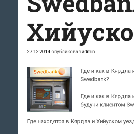
Swedban
Хийуско
27.12.2014
опубликовал
admin
Где и как в Кярдла
Swedbank?
Где и как в Кярдла 
будучи клиентом Sw
Где находятся в Кярдла и Хийуском уез