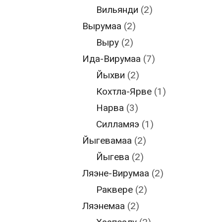
Вильянди
(2)
Вырумаа
(2)
Выру
(2)
Ида-Вирумаа
(7)
Йыхви
(2)
Кохтла-Ярве
(1)
Нарва
(3)
Силламяэ
(1)
Йыгевамаа
(2)
Йыгева
(2)
Ляэне-Вирумаа
(2)
Раквере
(2)
Ляэнемаа
(2)