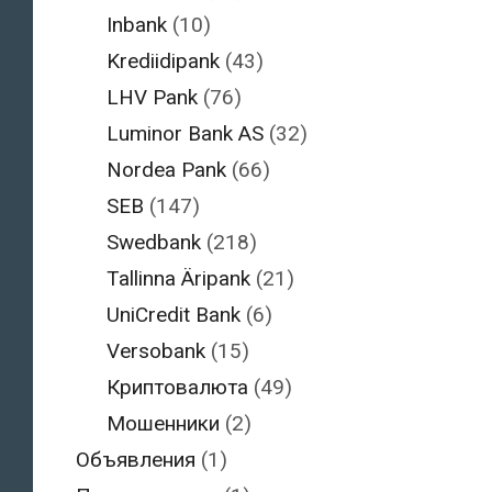
Inbank
(10)
Krediidipank
(43)
LHV Pank
(76)
Luminor Bank AS
(32)
Nordea Pank
(66)
SEB
(147)
Swedbank
(218)
Tallinna Äripank
(21)
UniCredit Bank
(6)
Versobank
(15)
Криптовалюта
(49)
Мошенники
(2)
Объявления
(1)