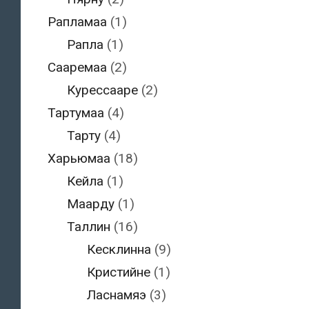
Рапламаа
(1)
Рапла
(1)
Сааремаа
(2)
Курессааре
(2)
Тартумаа
(4)
Тарту
(4)
Харьюмаа
(18)
Кейла
(1)
Маарду
(1)
Таллин
(16)
Кесклинна
(9)
Кристийне
(1)
Ласнамяэ
(3)