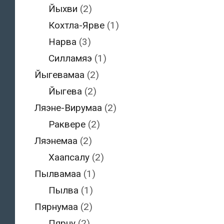
Йыхви
(2)
Кохтла-Ярве
(1)
Нарва
(3)
Силламяэ
(1)
Йыгевамаа
(2)
Йыгева
(2)
Ляэне-Вирумаа
(2)
Раквере
(2)
Ляэнемаа
(2)
Хаапсалу
(2)
Пылвамаа
(1)
Пылва
(1)
Пярнумаа
(2)
Пярну
(2)