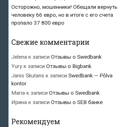
Осторожно, мошенники! Обещали вернуть
человеку 66 евро, но в итоге с его счета
пропало 37 800 евро
Свежие комментарии
Jelena
к записи
Отзывы о Swedbank
Yury
к записи
Отзывы о Bigbank
Janis Skutans
к записи
Swedbank — Põlva
kontor
Maria
к записи
Отзывы о Swedbank
Ирина
к записи
Отзывы о SEB банке
Рекомендуем