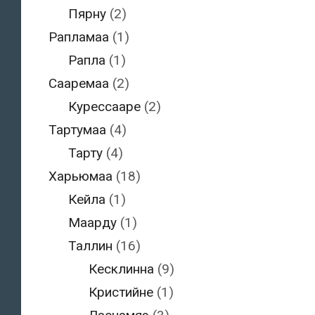
Пярну
(2)
Рапламаа
(1)
Рапла
(1)
Сааремаа
(2)
Курессааре
(2)
Тартумаа
(4)
Тарту
(4)
Харьюмаа
(18)
Кейла
(1)
Маарду
(1)
Таллин
(16)
Кесклинна
(9)
Кристийне
(1)