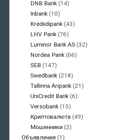
DNB Bank
(14)
Inbank
(10)
Krediidipank
(43)
LHV Pank
(76)
Luminor Bank AS
(32)
Nordea Pank
(66)
SEB
(147)
Swedbank
(218)
Tallinna Äripank
(21)
UniCredit Bank
(6)
Versobank
(15)
Криптовалюта
(49)
Мошенники
(2)
Объявления
(1)