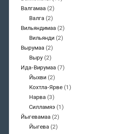
Валгамаа
(2)
Валга
(2)
Вильяндимаа
(2)
Вильянди
(2)
Вырумаа
(2)
Выру
(2)
Ида-Вирумаа
(7)
Йыхви
(2)
Кохтла-Ярве
(1)
Нарва
(3)
Силламяэ
(1)
Йыгевамаа
(2)
Йыгева
(2)