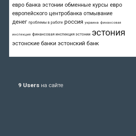
евро банка эстонии
обменные курсы евро
европейского центробанка
отмывание
денег
россия
проблемы в работе
украина
финансовая
эстония
финансовая инспекция эстонии
инспекция
эстонский банк
эстонские банки
9 Users
на сайте