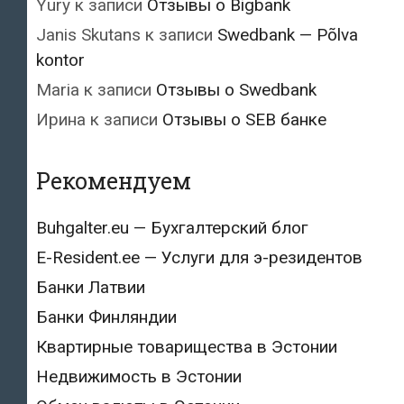
Yury
к записи
Отзывы о Bigbank
Janis Skutans
к записи
Swedbank — Põlva
kontor
Maria
к записи
Отзывы о Swedbank
Ирина
к записи
Отзывы о SEB банке
Рекомендуем
Buhgalter.eu — Бухгалтерский блог
E-Resident.ee — Услуги для э-резидентов
Банки Латвии
Банки Финляндии
Квартирные товарищества в Эстонии
Недвижимость в Эстонии