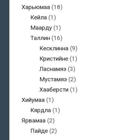
Харьюмаа
(18)
Кейла
(1)
Маарду
(1)
Таллин
(16)
Кесклинна
(9)
Кристийне
(1)
Ласнамяэ
(3)
Мустамяэ
(2)
Хааберсти
(1)
Хийумаа
(1)
Кярдла
(1)
Ярвамаа
(2)
Пайде
(2)