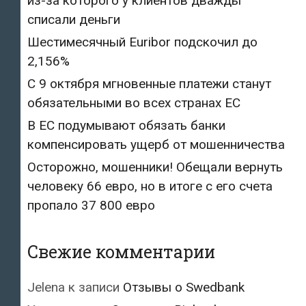
из-за которого у клиентов дважды
списали деньги
Шестимесячный Euribor подскочил до
2,156%
С 9 октября мгновенные платежи станут
обязательными во всех странах ЕС
В ЕС подумывают обязать банки
компенсировать ущерб от мошенничества
Осторожно, мошенники! Обещали вернуть
человеку 66 евро, но в итоге с его счета
пропало 37 800 евро
Свежие комментарии
Jelena
к записи
Отзывы о Swedbank