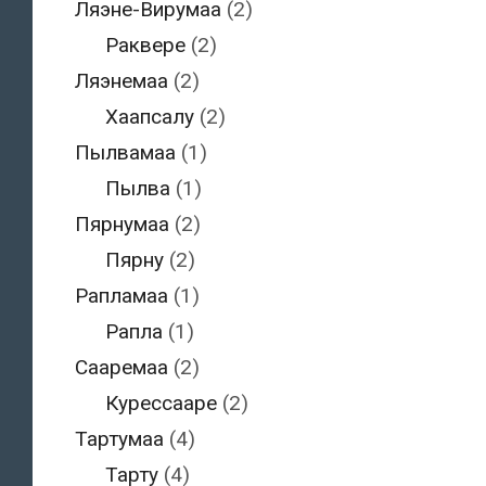
Ляэне-Вирумаа
(2)
Раквере
(2)
Ляэнемаа
(2)
Хаапсалу
(2)
Пылвамаа
(1)
Пылва
(1)
Пярнумаа
(2)
Пярну
(2)
Рапламаа
(1)
Рапла
(1)
Сааремаа
(2)
Курессааре
(2)
Тартумаа
(4)
Тарту
(4)