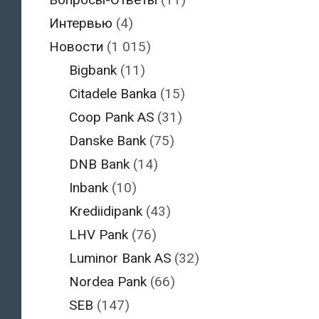
Интервью
(4)
Новости
(1 015)
Bigbank
(11)
Citadele Banka
(15)
Coop Pank AS
(31)
Danske Bank
(75)
DNB Bank
(14)
Inbank
(10)
Krediidipank
(43)
LHV Pank
(76)
Luminor Bank AS
(32)
Nordea Pank
(66)
SEB
(147)