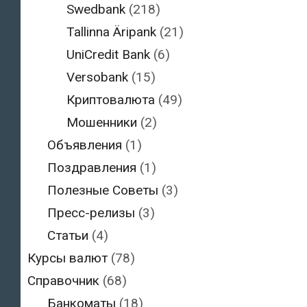
Swedbank
(218)
Tallinna Äripank
(21)
UniCredit Bank
(6)
Versobank
(15)
Криптовалюта
(49)
Мошенники
(2)
Объявления
(1)
Поздравления
(1)
Полезные Советы
(3)
Пресс-релизы
(3)
Статьи
(4)
Курсы валют
(78)
Справочник
(68)
Банкоматы
(18)