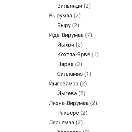
Вильянди
(2)
Вырумаа
(2)
Выру
(2)
Ида-Вирумаа
(7)
Йыхви
(2)
Кохтла-Ярве
(1)
Нарва
(3)
Силламяэ
(1)
Йыгевамаа
(2)
Йыгева
(2)
Ляэне-Вирумаа
(2)
Раквере
(2)
Ляэнемаа
(2)