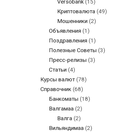
Versobank
(15)
Криптовалюта
(49)
Мошенники
(2)
Объявления
(1)
Поздравления
(1)
Полезные Советы
(3)
Пресс-релизы
(3)
Статьи
(4)
Курсы валют
(78)
Справочник
(68)
Банкоматы
(18)
Валгамаа
(2)
Валга
(2)
Вильяндимаа
(2)