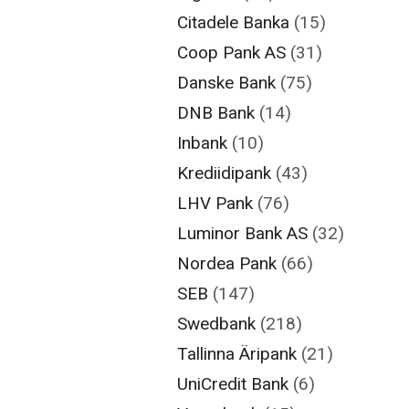
Citadele Banka
(15)
Coop Pank AS
(31)
Danske Bank
(75)
DNB Bank
(14)
Inbank
(10)
Krediidipank
(43)
LHV Pank
(76)
Luminor Bank AS
(32)
Nordea Pank
(66)
SEB
(147)
Swedbank
(218)
Tallinna Äripank
(21)
UniCredit Bank
(6)