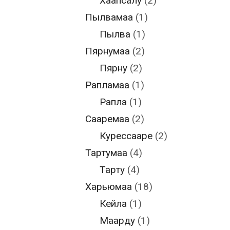
Хаапсалу
(2)
Пылвамаа
(1)
Пылва
(1)
Пярнумаа
(2)
Пярну
(2)
Рапламаа
(1)
Рапла
(1)
Сааремаа
(2)
Курессааре
(2)
Тартумаа
(4)
Тарту
(4)
Харьюмаа
(18)
Кейла
(1)
Маарду
(1)