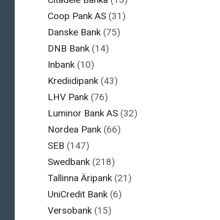
Coop Pank AS
(31)
Danske Bank
(75)
DNB Bank
(14)
Inbank
(10)
Krediidipank
(43)
LHV Pank
(76)
Luminor Bank AS
(32)
Nordea Pank
(66)
SEB
(147)
Swedbank
(218)
Tallinna Äripank
(21)
UniCredit Bank
(6)
Versobank
(15)