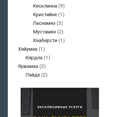
Кесклинна
(9)
Кристийне
(1)
Ласнамяэ
(3)
Мустамяэ
(2)
Хааберсти
(1)
Хийумаа
(1)
Кярдла
(1)
Ярвамаа
(2)
Пайде
(2)