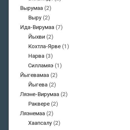
Вырумаа
(2)
Выру
(2)
Ида-Вирумаа
(7)
Йыхви
(2)
Кохтла-Ярве
(1)
Нарва
(3)
Силламяэ
(1)
Йыгевамаа
(2)
Йыгева
(2)
Ляэне-Вирумаа
(2)
Раквере
(2)
Ляэнемаа
(2)
Хаапсалу
(2)