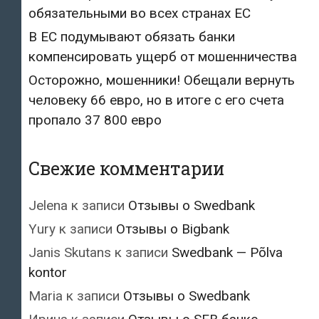
обязательными во всех странах ЕС
В ЕС подумывают обязать банки
компенсировать ущерб от мошенничества
Осторожно, мошенники! Обещали вернуть
человеку 66 евро, но в итоге с его счета
пропало 37 800 евро
Свежие комментарии
Jelena
к записи
Отзывы о Swedbank
Yury
к записи
Отзывы о Bigbank
Janis Skutans
к записи
Swedbank — Põlva
kontor
Maria
к записи
Отзывы о Swedbank