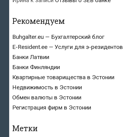
Ирина
к записи
Отзывы о SEB банке
Рекомендуем
Buhgalter.eu — Бухгалтерский блог
E-Resident.ee — Услуги для э-резидентов
Банки Латвии
Банки Финляндии
Квартирные товарищества в Эстонии
Недвижимость в Эстонии
Обмен валюты в Эстонии
Регистрация фирм в Эстонии
Метки