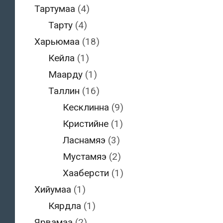
Тартумаа
(4)
Тарту
(4)
Харьюмаа
(18)
Кейла
(1)
Маарду
(1)
Таллин
(16)
Кесклинна
(9)
Кристийне
(1)
Ласнамяэ
(3)
Мустамяэ
(2)
Хааберсти
(1)
Хийумаа
(1)
Кярдла
(1)
Ярвамаа
(2)