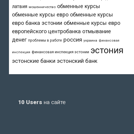
обменные курсы
латвия
мошенничество
обменные курсы евро
обменные курсы
евро банка эстонии
обменные курсы евро
европейского центробанка
отмывание
денег
россия
проблемы в работе
украина
финансовая
эстония
финансовая инспекция эстонии
инспекция
эстонский банк
эстонские банки
10 Users
на сайте