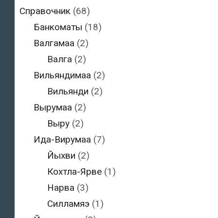
Справочник
(68)
Банкоматы
(18)
Валгамаа
(2)
Валга
(2)
Вильяндимаа
(2)
Вильянди
(2)
Вырумаа
(2)
Выру
(2)
Ида-Вирумаа
(7)
Йыхви
(2)
Кохтла-Ярве
(1)
Нарва
(3)
Силламяэ
(1)