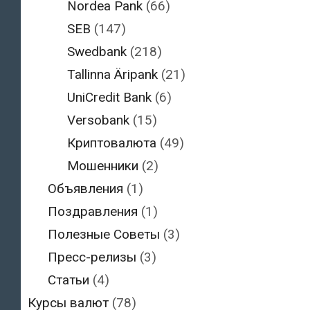
Nordea Pank
(66)
SEB
(147)
Swedbank
(218)
Tallinna Äripank
(21)
UniCredit Bank
(6)
Versobank
(15)
Криптовалюта
(49)
Мошенники
(2)
Объявления
(1)
Поздравления
(1)
Полезные Советы
(3)
Пресс-релизы
(3)
Статьи
(4)
Курсы валют
(78)