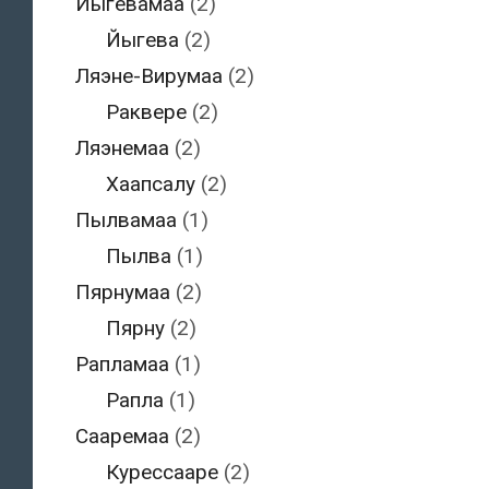
Йыгевамаа
(2)
Йыгева
(2)
Ляэне-Вирумаа
(2)
Раквере
(2)
Ляэнемаа
(2)
Хаапсалу
(2)
Пылвамаа
(1)
Пылва
(1)
Пярнумаа
(2)
Пярну
(2)
Рапламаа
(1)
Рапла
(1)
Сааремаа
(2)
Курессааре
(2)