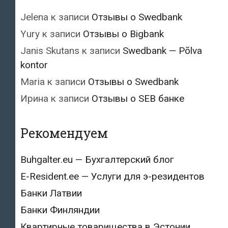
Jelena
к записи
Отзывы о Swedbank
Yury
к записи
Отзывы о Bigbank
Janis Skutans
к записи
Swedbank — Põlva
kontor
Maria
к записи
Отзывы о Swedbank
Ирина
к записи
Отзывы о SEB банке
Рекомендуем
Buhgalter.eu — Бухгалтерский блог
E-Resident.ee — Услуги для э-резидентов
Банки Латвии
Банки Финляндии
Квартирные товарищества в Эстонии