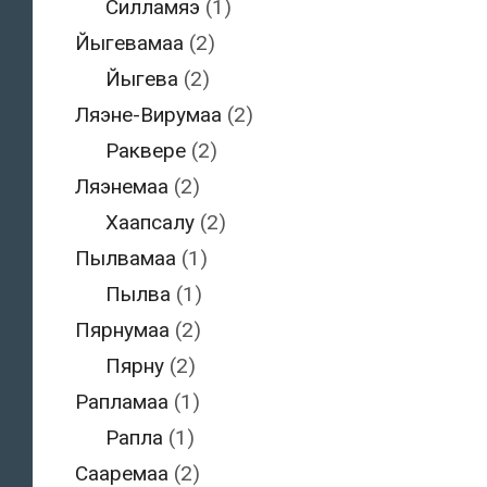
Силламяэ
(1)
Йыгевамаа
(2)
Йыгева
(2)
Ляэне-Вирумаа
(2)
Раквере
(2)
Ляэнемаа
(2)
Хаапсалу
(2)
Пылвамаа
(1)
Пылва
(1)
Пярнумаа
(2)
Пярну
(2)
Рапламаа
(1)
Рапла
(1)
Сааремаа
(2)