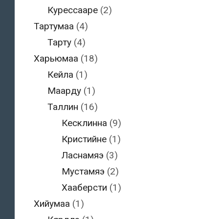
Курессааре
(2)
Тартумаа
(4)
Тарту
(4)
Харьюмаа
(18)
Кейла
(1)
Маарду
(1)
Таллин
(16)
Кесклинна
(9)
Кристийне
(1)
Ласнамяэ
(3)
Мустамяэ
(2)
Хааберсти
(1)
Хийумаа
(1)