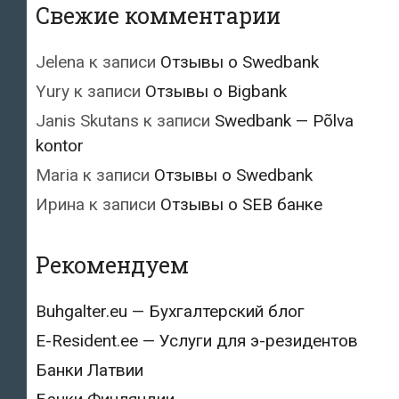
Свежие комментарии
Jelena
к записи
Отзывы о Swedbank
Yury
к записи
Отзывы о Bigbank
Janis Skutans
к записи
Swedbank — Põlva
kontor
Maria
к записи
Отзывы о Swedbank
Ирина
к записи
Отзывы о SEB банке
Рекомендуем
Buhgalter.eu — Бухгалтерский блог
E-Resident.ee — Услуги для э-резидентов
Банки Латвии