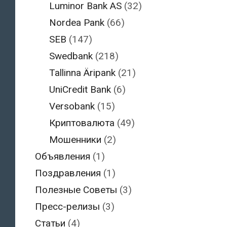
Luminor Bank AS
(32)
Nordea Pank
(66)
SEB
(147)
Swedbank
(218)
Tallinna Äripank
(21)
UniCredit Bank
(6)
Versobank
(15)
Криптовалюта
(49)
Мошенники
(2)
Объявления
(1)
Поздравления
(1)
Полезные Советы
(3)
Пресс-релизы
(3)
Статьи
(4)