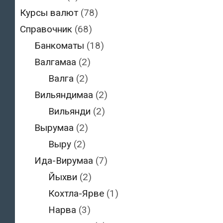
Курсы валют
(78)
Справочник
(68)
Банкоматы
(18)
Валгамаа
(2)
Валга
(2)
Вильяндимаа
(2)
Вильянди
(2)
Вырумаа
(2)
Выру
(2)
Ида-Вирумаа
(7)
Йыхви
(2)
Кохтла-Ярве
(1)
Нарва
(3)