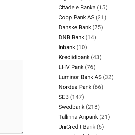
Citadele Banka
(15)
Coop Pank AS
(31)
Danske Bank
(75)
DNB Bank
(14)
Inbank
(10)
Krediidipank
(43)
LHV Pank
(76)
Luminor Bank AS
(32)
Nordea Pank
(66)
SEB
(147)
Swedbank
(218)
Tallinna Äripank
(21)
UniCredit Bank
(6)