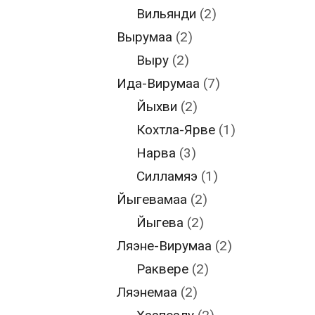
Вильянди
(2)
Вырумаа
(2)
Выру
(2)
Ида-Вирумаа
(7)
Йыхви
(2)
Кохтла-Ярве
(1)
Нарва
(3)
Силламяэ
(1)
Йыгевамаа
(2)
Йыгева
(2)
Ляэне-Вирумаа
(2)
Раквере
(2)
Ляэнемаа
(2)