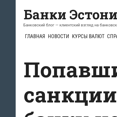
Перейти
Банки Эстон
к
содержимому
Банковский блог — клиентский взгляд на банковс
ГЛАВНАЯ
НОВОСТИ
КУРСЫ ВАЛЮТ
СПР
Попавши
санкции