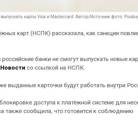
ыпускать карты Visa и Mastercard. Автор/Источник фото: Pixaba
жных карт (НСПК) рассказала, как санкции повли
российские банки не смогут выпускать новые кар
 Новости
со ссылкой на НСПК.
уже выданные карточки будут работать внутри Рос
локировке доступа к платёжной системе для нес
sa также сообщила, что готовится к соблюдению