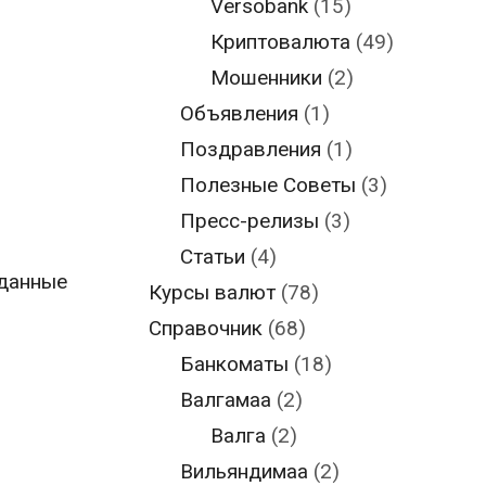
Versobank
(15)
Криптовалюта
(49)
Мошенники
(2)
Объявления
(1)
Поздравления
(1)
Полезные Советы
(3)
Пресс-релизы
(3)
Статьи
(4)
 данные
Курсы валют
(78)
Справочник
(68)
Банкоматы
(18)
Валгамаа
(2)
Валга
(2)
Вильяндимаа
(2)