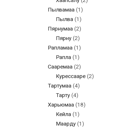
Хаапсалу
(2)
Пылвамаа
(1)
Пылва
(1)
Пярнумаа
(2)
Пярну
(2)
Рапламаа
(1)
Рапла
(1)
Сааремаа
(2)
Курессааре
(2)
Тартумаа
(4)
Тарту
(4)
Харьюмаа
(18)
Кейла
(1)
Маарду
(1)