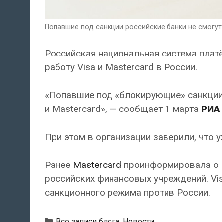
Попавшие под санкции российские банки не смогут в
Российская национальная система платё
работу Visa и Mastercard в России.
«Попавшие под «блокирующие» санкции 
и Mastercard», — сообщает 1 марта
РИА
При этом в организации заверили, что 
Ранее
Mastercard
проинформировала о б
российских финансовых учреждений. Vi
санкционного режима против России.
Рубрики
Все записи блога
,
Новости