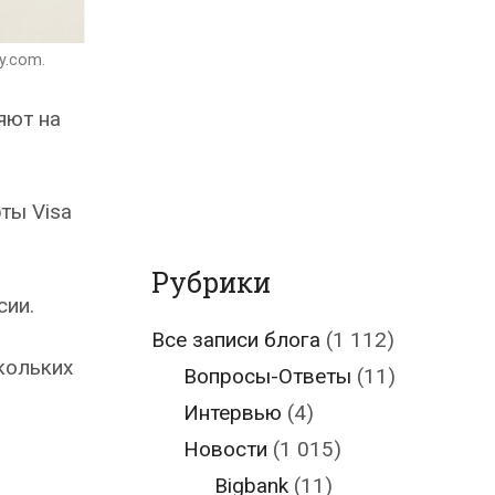
y.com.
яют на
ты Visa
Рубрики
сии.
Все записи блога
(1 112)
кольких
Вопросы-Ответы
(11)
Интервью
(4)
Новости
(1 015)
Bigbank
(11)