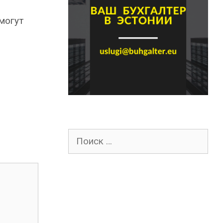
могут
Поиск
для: