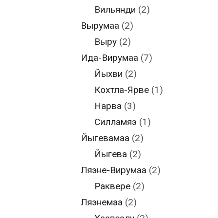
Вильянди
(2)
Вырумаа
(2)
Выру
(2)
Ида-Вирумаа
(7)
Йыхви
(2)
Кохтла-Ярве
(1)
Нарва
(3)
Силламяэ
(1)
Йыгевамаа
(2)
Йыгева
(2)
Ляэне-Вирумаа
(2)
Раквере
(2)
Ляэнемаа
(2)