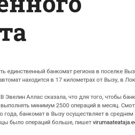
енного
та
ть единственный банкомат региона в поселке Выз
втомат находится в 17 километрах от Вызу, в Лок
B Эвелин Аллас сказала, что для того, чтобы бан
 выполнять минимум 2500 операций в месяц. Смот
о года, банкомат в Вызу осуществляет в среднем
сяцы было операций больше, пишет
virumaateataja.e