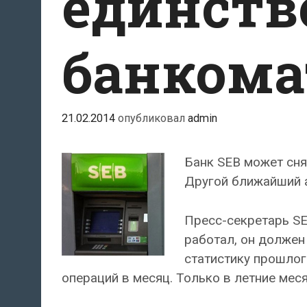
единств
банкома
21.02.2014
опубликовал
admin
Банк SEB может сня
Другой ближайший а
Пресс-секретарь SE
работал, он должен
статистику прошлог
операций в месяц. Только в летние ме