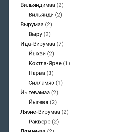
Вильяндимаа
(2)
Вильянди
(2)
Вырумаа
(2)
Выру
(2)
Ида-Вирумаа
(7)
Йыхви
(2)
Кохтла-Ярве
(1)
Нарва
(3)
Силламяэ
(1)
Йыгевамаа
(2)
Йыгева
(2)
Ляэне-Вирумаа
(2)
Раквере
(2)
Ляэнемаа
(2)