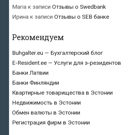
Maria
к записи
Отзывы о Swedbank
Ирина
к записи
Отзывы о SEB банке
Рекомендуем
Buhgalter.eu — Бухгалтерский блог
E-Resident.ee — Услуги для э-резидентов
Банки Латвии
Банки Финляндии
Квартирные товарищества в Эстонии
Недвижимость в Эстонии
Обмен валюты в Эстонии
Регистрация фирм в Эстонии