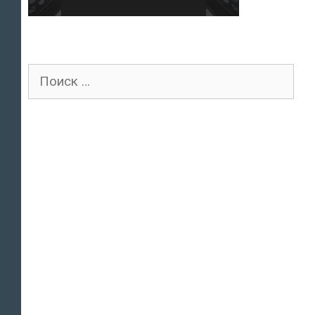
Поиск
для: