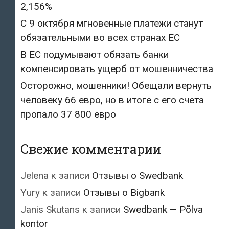
2,156%
С 9 октября мгновенные платежи станут
обязательными во всех странах ЕС
В ЕС подумывают обязать банки
компенсировать ущерб от мошенничества
Осторожно, мошенники! Обещали вернуть
человеку 66 евро, но в итоге с его счета
пропало 37 800 евро
Свежие комментарии
Jelena
к записи
Отзывы о Swedbank
Yury
к записи
Отзывы о Bigbank
Janis Skutans
к записи
Swedbank — Põlva
kontor