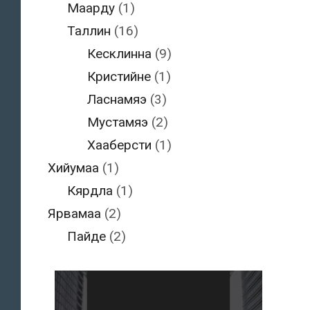
Маарду
(1)
Таллин
(16)
Кесклинна
(9)
Кристийне
(1)
Ласнамяэ
(3)
Мустамяэ
(2)
Хааберсти
(1)
Хийумаа
(1)
Кярдла
(1)
Ярвамаа
(2)
Пайде
(2)