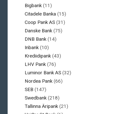
Bigbank
(11)
Citadele Banka
(15)
Coop Pank AS
(31)
Danske Bank
(75)
DNB Bank
(14)
Inbank
(10)
Krediidipank
(43)
LHV Pank
(76)
Luminor Bank AS
(32)
Nordea Pank
(66)
SEB
(147)
Swedbank
(218)
Tallinna Äripank
(21)