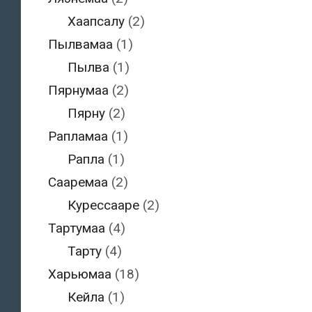
Хаапсалу
(2)
Пылвамаа
(1)
Пылва
(1)
Пярнумаа
(2)
Пярну
(2)
Рапламаа
(1)
Рапла
(1)
Сааремаа
(2)
Курессааре
(2)
Тартумаа
(4)
Тарту
(4)
Харьюмаа
(18)
Кейла
(1)