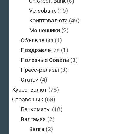
UniCredit Bank
(6)
Versobank
(15)
Криптовалюта
(49)
Мошенники
(2)
Объявления
(1)
Поздравления
(1)
Полезные Советы
(3)
Пресс-релизы
(3)
Статьи
(4)
Курсы валют
(78)
Справочник
(68)
Банкоматы
(18)
Валгамаа
(2)
Валга
(2)