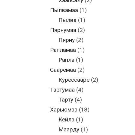
Хаапсалу
(2)
Пылвамаа
(1)
Пылва
(1)
Пярнумаа
(2)
Пярну
(2)
Рапламаа
(1)
Рапла
(1)
Сааремаа
(2)
Курессааре
(2)
Тартумаа
(4)
Тарту
(4)
Харьюмаа
(18)
Кейла
(1)
Маарду
(1)