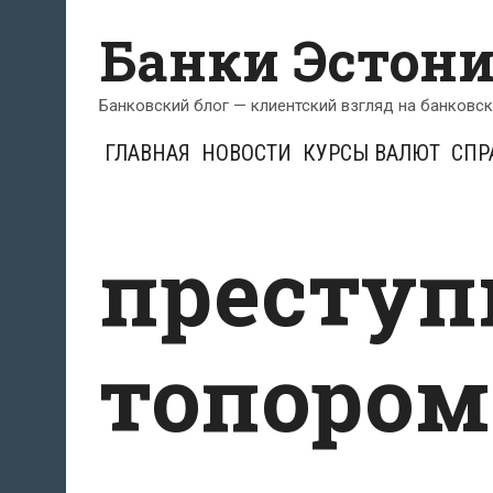
Перейти
Банки Эстон
к
содержимому
Банковский блог — клиентский взгляд на банковс
ГЛАВНАЯ
НОВОСТИ
КУРСЫ ВАЛЮТ
СПР
преступ
топором