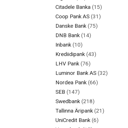
Citadele Banka
(15)
Coop Pank AS
(31)
Danske Bank
(75)
DNB Bank
(14)
Inbank
(10)
Krediidipank
(43)
LHV Pank
(76)
Luminor Bank AS
(32)
Nordea Pank
(66)
SEB
(147)
Swedbank
(218)
Tallinna Äripank
(21)
UniCredit Bank
(6)