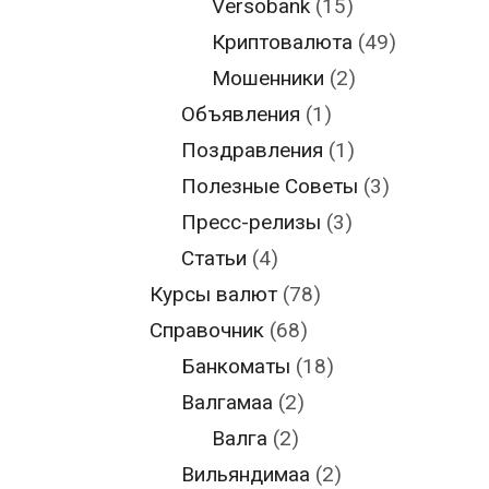
Versobank
(15)
Криптовалюта
(49)
Мошенники
(2)
Объявления
(1)
Поздравления
(1)
Полезные Советы
(3)
Пресс-релизы
(3)
Статьи
(4)
Курсы валют
(78)
Справочник
(68)
Банкоматы
(18)
Валгамаа
(2)
Валга
(2)
Вильяндимаа
(2)