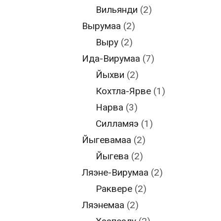
Вильянди
(2)
Вырумаа
(2)
Выру
(2)
Ида-Вирумаа
(7)
Йыхви
(2)
Кохтла-Ярве
(1)
Нарва
(3)
Силламяэ
(1)
Йыгевамаа
(2)
Йыгева
(2)
Ляэне-Вирумаа
(2)
Раквере
(2)
Ляэнемаа
(2)