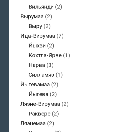
Вильянди
(2)
Вырумаа
(2)
Выру
(2)
Ида-Вирумаа
(7)
Йыхви
(2)
Кохтла-Ярве
(1)
Нарва
(3)
Силламяэ
(1)
Йыгевамаа
(2)
Йыгева
(2)
Ляэне-Вирумаа
(2)
Раквере
(2)
Ляэнемаа
(2)