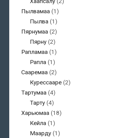
Хаапсалу
(2)
Пылвамаа
(1)
Пылва
(1)
Пярнумаа
(2)
Пярну
(2)
Рапламаа
(1)
Рапла
(1)
Сааремаа
(2)
Курессааре
(2)
Тартумаа
(4)
Тарту
(4)
Харьюмаа
(18)
Кейла
(1)
Маарду
(1)