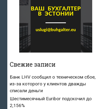
Свежие записи
Банк LHV сообщил о техническом сбое,
из-за которого у клиентов дважды
списали деньги
Шестимесячный Euribor подскочил до
2,156%