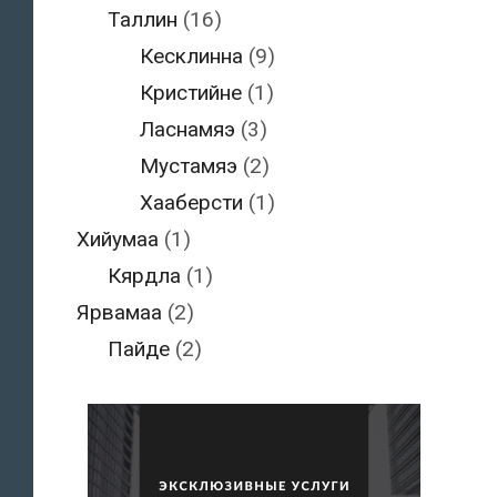
Таллин
(16)
Кесклинна
(9)
Кристийне
(1)
Ласнамяэ
(3)
Мустамяэ
(2)
Хааберсти
(1)
Хийумаа
(1)
Кярдла
(1)
Ярвамаа
(2)
Пайде
(2)