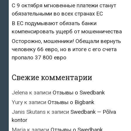
С 9 октября мгновенные платежи станут
обязательными во всех странах ЕС
В ЕС подумывают обязать банки
компенсировать ущерб от мошенничества
Осторожно, мошенники! Обещали вернуть
человеку 66 евро, но в итоге с его счета
пропало 37 800 евро
Свежие комментарии
Jelena
к записи
Отзывы о Swedbank
Yury
к записи
Отзывы о Bigbank
Janis Skutans
к записи
Swedbank — Põlva
kontor
Maria
к записи
Отзывы о Swedbank