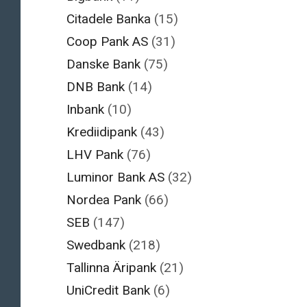
Citadele Banka
(15)
Coop Pank AS
(31)
Danske Bank
(75)
DNB Bank
(14)
Inbank
(10)
Krediidipank
(43)
LHV Pank
(76)
Luminor Bank AS
(32)
Nordea Pank
(66)
SEB
(147)
Swedbank
(218)
Tallinna Äripank
(21)
UniCredit Bank
(6)