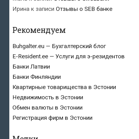
Ирина
к записи
Отзывы о SEB банке
Рекомендуем
Buhgalter.eu — Бухгалтерский блог
E-Resident.ee — Услуги для э-резидентов
Банки Латвии
Банки Финляндии
Квартирные товарищества в Эстонии
Недвижимость в Эстонии
Обмен валюты в Эстонии
Регистрация фирм в Эстонии
Метки