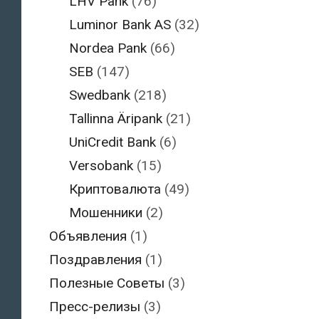
LHV Pank
(76)
Luminor Bank AS
(32)
Nordea Pank
(66)
SEB
(147)
Swedbank
(218)
Tallinna Äripank
(21)
UniCredit Bank
(6)
Versobank
(15)
Криптовалюта
(49)
Мошенники
(2)
Объявления
(1)
Поздравления
(1)
Полезные Советы
(3)
Пресс-релизы
(3)