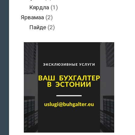
Кярдла
(1)
Ярвамаа
(2)
Пайде
(2)