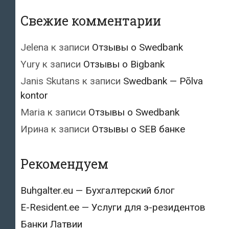
Свежие комментарии
Jelena
к записи
Отзывы о Swedbank
Yury
к записи
Отзывы о Bigbank
Janis Skutans
к записи
Swedbank — Põlva
kontor
Maria
к записи
Отзывы о Swedbank
Ирина
к записи
Отзывы о SEB банке
Рекомендуем
Buhgalter.eu — Бухгалтерский блог
E-Resident.ee — Услуги для э-резидентов
Банки Латвии