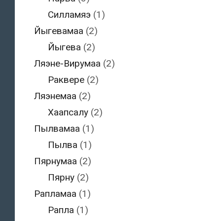
Силламяэ
(1)
Йыгевамаа
(2)
Йыгева
(2)
Ляэне-Вирумаа
(2)
Раквере
(2)
Ляэнемаа
(2)
Хаапсалу
(2)
Пылвамаа
(1)
Пылва
(1)
Пярнумаа
(2)
Пярну
(2)
Рапламаа
(1)
Рапла
(1)