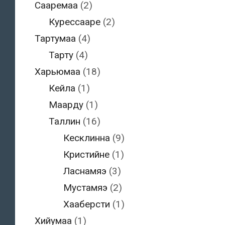
Сааремаа
(2)
Курессааре
(2)
Тартумаа
(4)
Тарту
(4)
Харьюмаа
(18)
Кейла
(1)
Маарду
(1)
Таллин
(16)
Кесклинна
(9)
Кристийне
(1)
Ласнамяэ
(3)
Мустамяэ
(2)
Хааберсти
(1)
Хийумаа
(1)