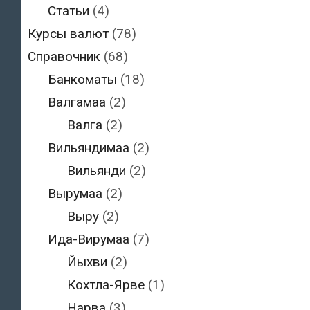
Статьи
(4)
Курсы валют
(78)
Справочник
(68)
Банкоматы
(18)
Валгамаа
(2)
Валга
(2)
Вильяндимаа
(2)
Вильянди
(2)
Вырумаа
(2)
Выру
(2)
Ида-Вирумаа
(7)
Йыхви
(2)
Кохтла-Ярве
(1)
Нарва
(3)