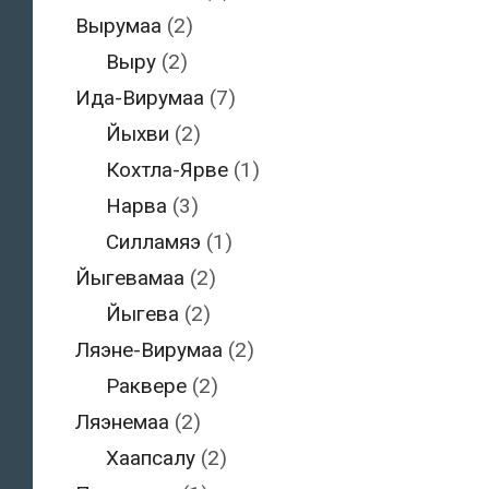
Вырумаа
(2)
Выру
(2)
Ида-Вирумаа
(7)
Йыхви
(2)
Кохтла-Ярве
(1)
Нарва
(3)
Силламяэ
(1)
Йыгевамаа
(2)
Йыгева
(2)
Ляэне-Вирумаа
(2)
Раквере
(2)
Ляэнемаа
(2)
Хаапсалу
(2)