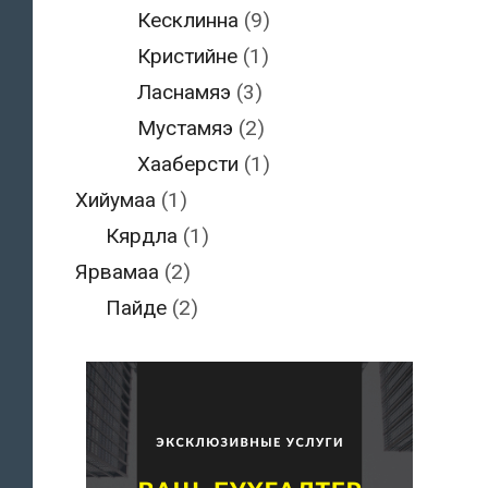
Кесклинна
(9)
Кристийне
(1)
Ласнамяэ
(3)
Мустамяэ
(2)
Хааберсти
(1)
Хийумаа
(1)
Кярдла
(1)
Ярвамаа
(2)
Пайде
(2)