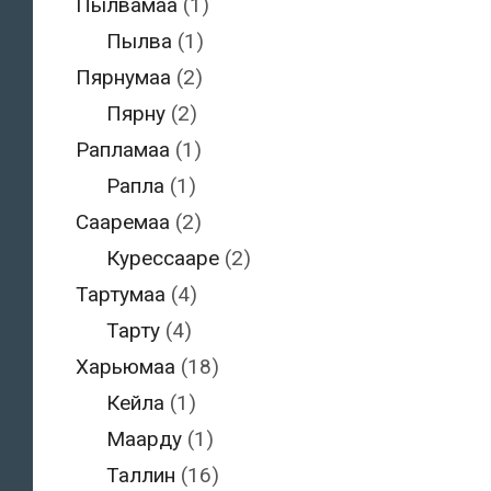
Пылвамаа
(1)
Пылва
(1)
Пярнумаа
(2)
Пярну
(2)
Рапламаа
(1)
Рапла
(1)
Сааремаа
(2)
Курессааре
(2)
Тартумаа
(4)
Тарту
(4)
Харьюмаа
(18)
Кейла
(1)
Маарду
(1)
Таллин
(16)