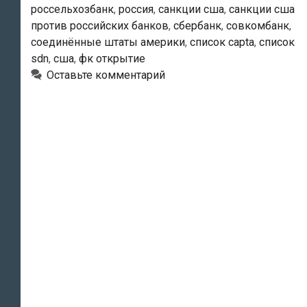
США
россельхозбанк
,
россия
,
санкции сша
,
санкции сша
против российских банков
,
сбербанк
,
совкомбанк
,
соединённые штаты америки
,
список capta
,
список
sdn
,
сша
,
фк открытие
Оставьте комментарий