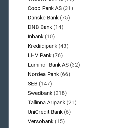
Coop Pank AS
(31)
Danske Bank
(75)
DNB Bank
(14)
Inbank
(10)
Krediidipank
(43)
LHV Pank
(76)
Luminor Bank AS
(32)
Nordea Pank
(66)
SEB
(147)
Swedbank
(218)
Tallinna Äripank
(21)
UniCredit Bank
(6)
Versobank
(15)