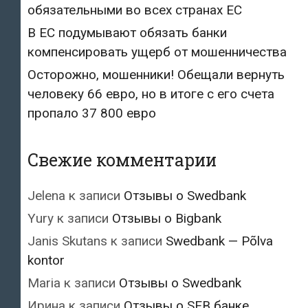
обязательными во всех странах ЕС
В ЕС подумывают обязать банки
компенсировать ущерб от мошенничества
Осторожно, мошенники! Обещали вернуть
человеку 66 евро, но в итоге с его счета
пропало 37 800 евро
Свежие комментарии
Jelena
к записи
Отзывы о Swedbank
Yury
к записи
Отзывы о Bigbank
Janis Skutans
к записи
Swedbank — Põlva
kontor
Maria
к записи
Отзывы о Swedbank
Ирина
к записи
Отзывы о SEB банке