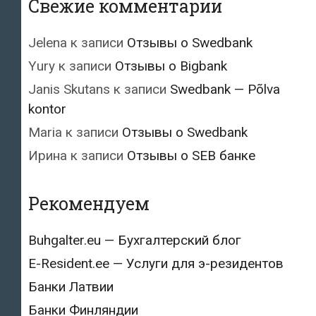
Свежие комментарии
Jelena
к записи
Отзывы о Swedbank
Yury
к записи
Отзывы о Bigbank
Janis Skutans
к записи
Swedbank — Põlva
kontor
Maria
к записи
Отзывы о Swedbank
Ирина
к записи
Отзывы о SEB банке
Рекомендуем
Buhgalter.eu — Бухгалтерский блог
E-Resident.ee — Услуги для э-резидентов
Банки Латвии
Банки Финляндии