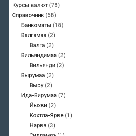
Курсы валют
(78)
Справочник
(68)
Банкоматы
(18)
Валгамаа
(2)
Валга
(2)
Вильяндимаа
(2)
Вильянди
(2)
Вырумаа
(2)
Выру
(2)
Ида-Вирумаа
(7)
Йыхви
(2)
Кохтла-Ярве
(1)
Нарва
(3)
Силламяэ
(1)