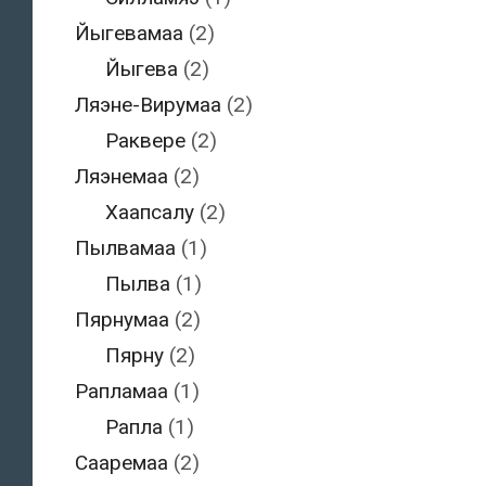
Йыгевамаа
(2)
Йыгева
(2)
Ляэне-Вирумаа
(2)
Раквере
(2)
Ляэнемаа
(2)
Хаапсалу
(2)
Пылвамаа
(1)
Пылва
(1)
Пярнумаа
(2)
Пярну
(2)
Рапламаа
(1)
Рапла
(1)
Сааремаа
(2)