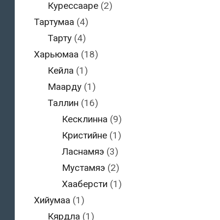
Курессааре
(2)
Тартумаа
(4)
Тарту
(4)
Харьюмаа
(18)
Кейла
(1)
Маарду
(1)
Таллин
(16)
Кесклинна
(9)
Кристийне
(1)
Ласнамяэ
(3)
Мустамяэ
(2)
Хааберсти
(1)
Хийумаа
(1)
Кярдла
(1)