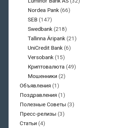
Luminor Bank AS
(32)
Nordea Pank
(66)
SEB
(147)
Swedbank
(218)
Tallinna Äripank
(21)
UniCredit Bank
(6)
Versobank
(15)
Криптовалюта
(49)
Мошенники
(2)
Объявления
(1)
Поздравления
(1)
Полезные Советы
(3)
Пресс-релизы
(3)
Статьи
(4)