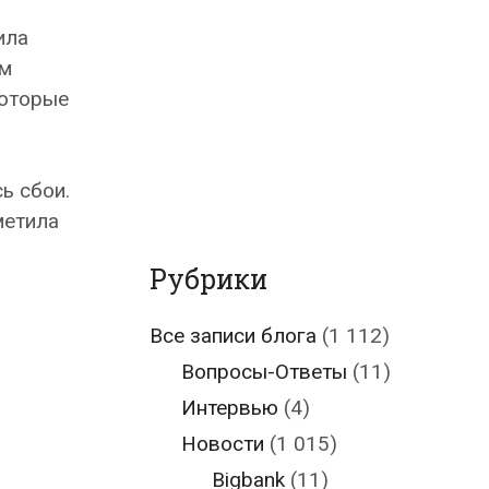
ила
ем
которые
ь сбои.
метила
Рубрики
Все записи блога
(1 112)
Вопросы-Ответы
(11)
Интервью
(4)
Новости
(1 015)
Bigbank
(11)