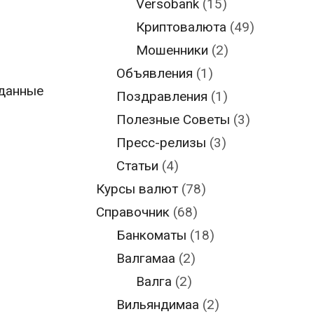
Versobank
(15)
Криптовалюта
(49)
Мошенники
(2)
Объявления
(1)
 данные
Поздравления
(1)
Полезные Советы
(3)
Пресс-релизы
(3)
Статьи
(4)
Курсы валют
(78)
Справочник
(68)
Банкоматы
(18)
Валгамаа
(2)
Валга
(2)
Вильяндимаа
(2)