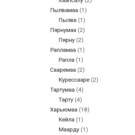
Хаапсалу
(2)
Пылвамаа
(1)
Пылва
(1)
Пярнумаа
(2)
Пярну
(2)
Рапламаа
(1)
Рапла
(1)
Сааремаа
(2)
Курессааре
(2)
Тартумаа
(4)
Тарту
(4)
Харьюмаа
(18)
Кейла
(1)
Маарду
(1)