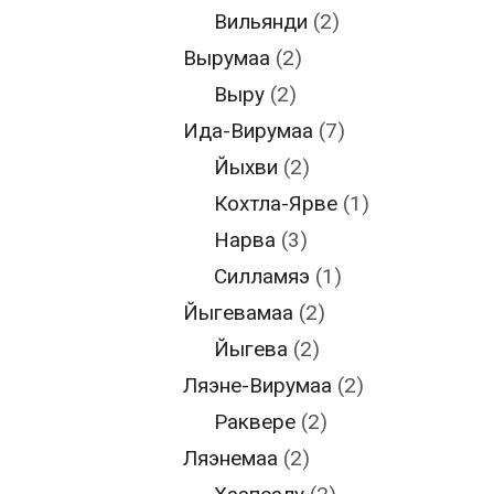
Вильянди
(2)
Вырумаа
(2)
Выру
(2)
Ида-Вирумаа
(7)
Йыхви
(2)
Кохтла-Ярве
(1)
Нарва
(3)
Силламяэ
(1)
Йыгевамаа
(2)
Йыгева
(2)
Ляэне-Вирумаа
(2)
Раквере
(2)
Ляэнемаа
(2)