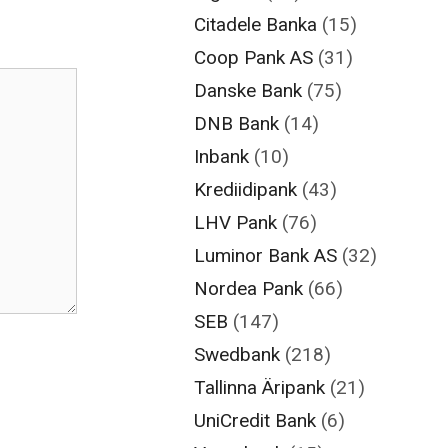
Citadele Banka
(15)
Coop Pank AS
(31)
Danske Bank
(75)
DNB Bank
(14)
Inbank
(10)
Krediidipank
(43)
LHV Pank
(76)
Luminor Bank AS
(32)
Nordea Pank
(66)
SEB
(147)
Swedbank
(218)
Tallinna Äripank
(21)
UniCredit Bank
(6)