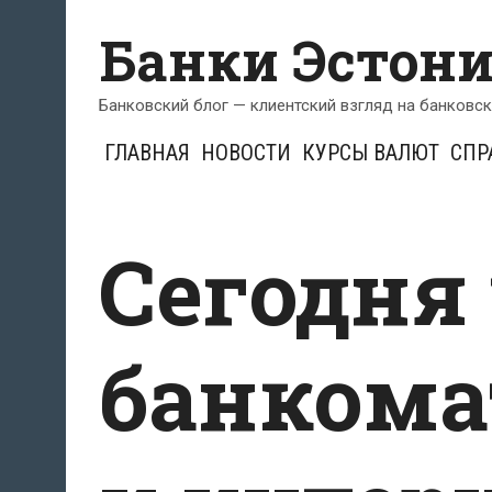
Перейти
Банки Эстон
к
содержимому
Банковский блог — клиентский взгляд на банковс
ГЛАВНАЯ
НОВОСТИ
КУРСЫ ВАЛЮТ
СПР
Сегодня
банкома