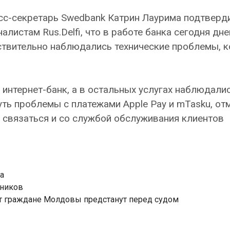
сс-секретарь Swedbank Катрин Лаурима подтверд
алистам Rus.Delfi, что в работе банка сегодня дн
ствительно наблюдались технические проблемы, 
 интернет-банк, а в остальных услугах наблюдалис
ть проблемы с платежами Apple Pay и mTasku, от
 связаться и со службой обслуживания клиентов
а
дников
т граждане Молдовы предстанут перед судом