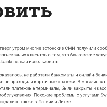
овить
етверг утром многие эстонские СМИ получили соо
азгневанных клиентов о том, что банковские услу
banki нельзя использовать.
оказалось, не работали банкоматы и онлайн-банки
е не проходили карточные платежи. В магазинах н
отали платежные терминалы, были закрыты и кас
ообслуживания. Похожие проблемы с услугами Sw
юдались также в Латвии и Литве.